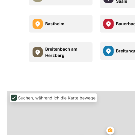
Saale
Bastheim
Bauerba
Breitenbach am
Breitung
Herzberg
Suchen, während ich die Karte bewege