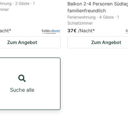
hnung · 2 Gäste · 1
Balkon 2-4 Personen Südla
immer
familienfreundlich
Ferienwohnung · 4 Gäste · 1
Schlafzimmer
acht
*
37€
/Nacht
*
Zum Angebot
Zum Angebot
Suche alle