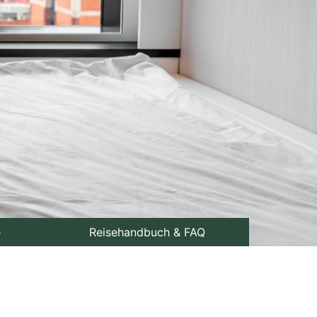
e
Reisehandbuch & FAQ