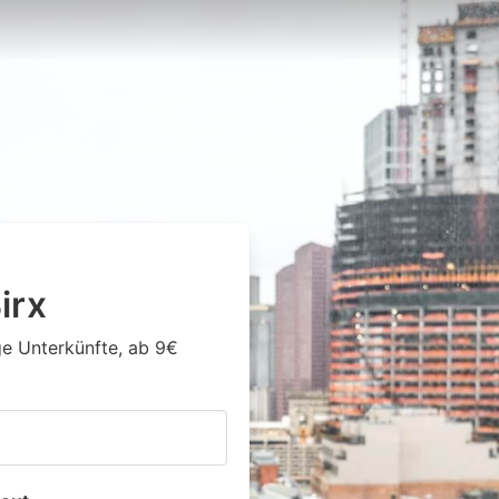
irx
ge Unterkünfte, ab 9€