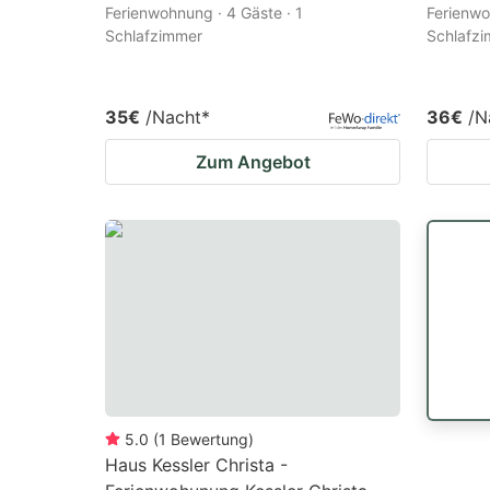
Ferienwohnung · 4 Gäste · 1
Ferienwo
Schlafzimmer
Schlafz
35€
/Nacht
*
36€
/N
Zum Angebot
5.0
(
1
Bewertung
)
Haus Kessler Christa -