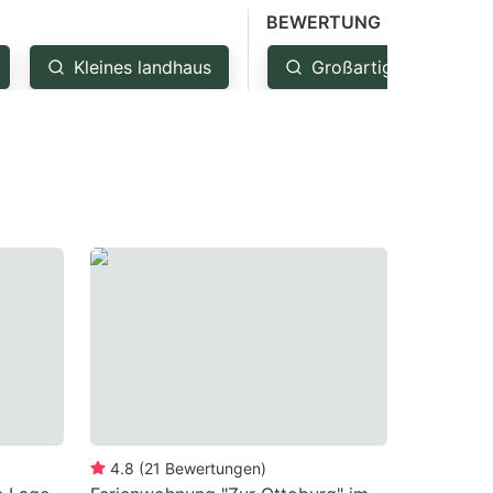
BEWERTUNG
Kleines landhaus
Großartig: 4.5+
4.8
(
21
Bewertungen
)