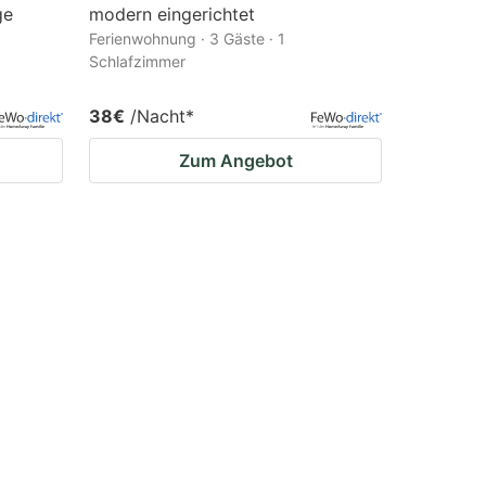
ge
modern eingerichtet
Ferienwohnung · 3 Gäste · 1
Schlafzimmer
38€
/Nacht
*
Zum Angebot