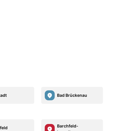
adt
Bad Brückenau
Barchfeld-
feld