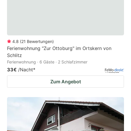
4.8
(
21
Bewertungen
)
Ferienwohnung "Zur Ottoburg" im Ortskern von
Schlitz
Ferienwohnung · 6 Gäste · 2 Schlafzimmer
33€
/Nacht
*
Zum Angebot