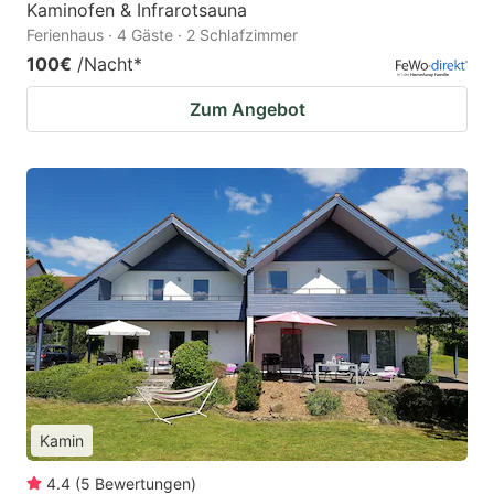
Kaminofen & Infrarotsauna
Ferienhaus · 4 Gäste · 2 Schlafzimmer
100€
/Nacht
*
Zum Angebot
Kamin
4.4
(
5
Bewertungen
)