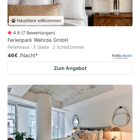
Haustiere willkommen
4.6
(
7
Bewertungen
)
Ferienpark Wehrda GmbH
Ferienhaus · 5 Gäste · 2 Schlafzimmer
46€
/Nacht
*
Zum Angebot