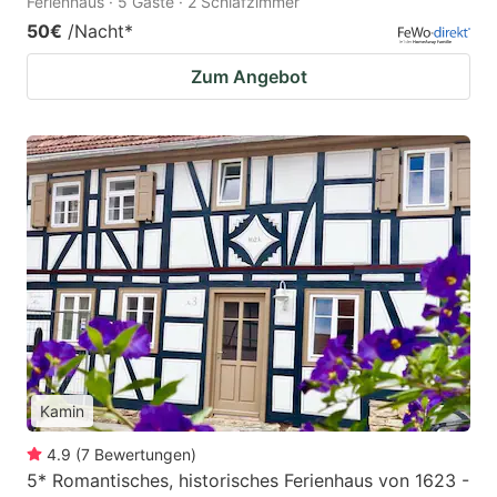
Ferienhaus · 5 Gäste · 2 Schlafzimmer
50€
/Nacht
*
Zum Angebot
Kamin
4.9
(
7
Bewertungen
)
5* Romantisches, historisches Ferienhaus von 1623 -