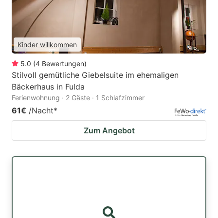
Kinder willkommen
5.0
(
4
Bewertungen
)
Stilvoll gemütliche Giebelsuite im ehemaligen
Bäckerhaus in Fulda
Ferienwohnung · 2 Gäste · 1 Schlafzimmer
61€
/Nacht
*
Zum Angebot