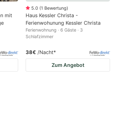
5.0
(
1
Bewertung
)
n mit
Haus Kessler Christa -
ge
Ferienwohunung Kessler Christa
Ferienwohnung · 6 Gäste · 3
Schlafzimmer
38€
/Nacht
*
Zum Angebot