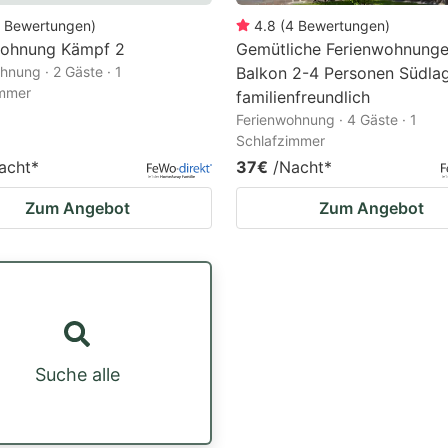
Bewertungen
)
4.8
(
4
Bewertungen
)
wohnung Kämpf 2
Gemütliche Ferienwohnunge
hnung · 2 Gäste · 1
Balkon 2-4 Personen Südla
immer
familienfreundlich
Ferienwohnung · 4 Gäste · 1
Schlafzimmer
acht
*
37€
/Nacht
*
Zum Angebot
Zum Angebot
Suche alle