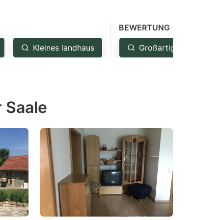
BEWERTUNG
Kleines landhaus
Großartig: 4.5+
 Saale