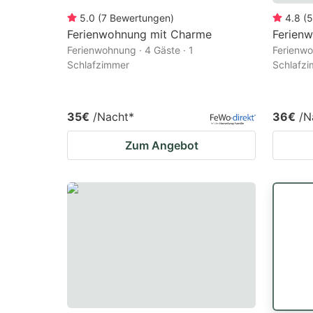
5.0
(
7
Bewertungen
)
4.8
(
5
Ferienwohnung mit Charme
Ferien
Ferienwohnung · 4 Gäste · 1
Ferienwo
Schlafzimmer
Schlafz
35€
/Nacht
*
36€
/N
Zum Angebot