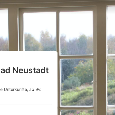
Bad Neustadt
ge Unterkünfte, ab 9€