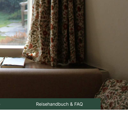
e
Reisehandbuch & FAQ