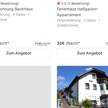
Bewertung
)
5.0
(
1
Bewertung
)
wohnung BackHaus
Ferienhaus Haßgautor-
hnung · 4 Gäste · 1
Appartement
immer
Ferienwohnung · 2 Gäste · 1
Schlafzimmer
acht
*
32€
/Nacht
*
Zum Angebot
Zum Angebot