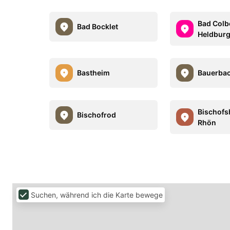
Bad Colb
Bad Bocklet
Heldbur
Bastheim
Bauerba
Bischofs
Bischofrod
Rhön
Suchen, während ich die Karte bewege