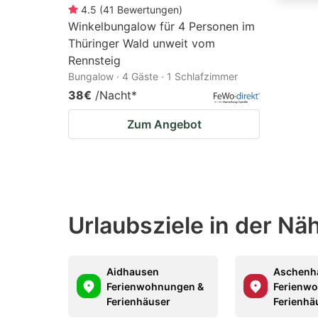
4.5
(
41
Bewertungen
)
Winkelbungalow für 4 Personen im
Thüringer Wald unweit vom
Rennsteig
Bungalow · 4 Gäste · 1 Schlafzimmer
38€
/Nacht
*
Zum Angebot
Urlaubsziele in der Nä
Aidhausen
Aschenh
Ferienwohnungen &
Ferienw
Ferienhäuser
Ferienhä