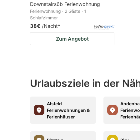
Downstairs6b Ferienwohnung
Ferienwohnung · 2 Gäste · 1
Schlafzimmer
38€
/Nacht
*
Zum Angebot
Urlaubsziele in der Nä
Alsfeld
Andenha
Ferienwohnungen &
Ferienw
Ferienhäuser
Ferienhä