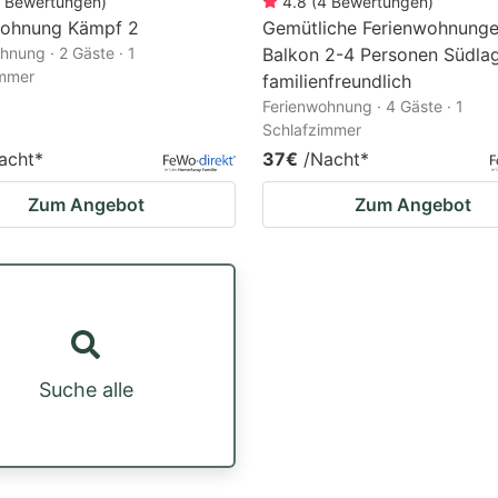
Bewertungen
)
4.8
(
4
Bewertungen
)
wohnung Kämpf 2
Gemütliche Ferienwohnunge
hnung · 2 Gäste · 1
Balkon 2-4 Personen Südla
immer
familienfreundlich
Ferienwohnung · 4 Gäste · 1
Schlafzimmer
acht
*
37€
/Nacht
*
Zum Angebot
Zum Angebot
Suche alle