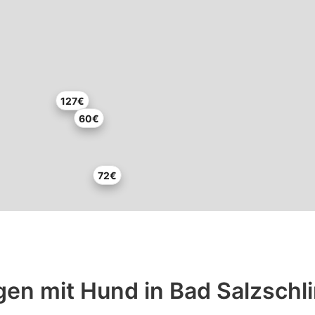
127€
60€
72€
en mit Hund in Bad Salzschli