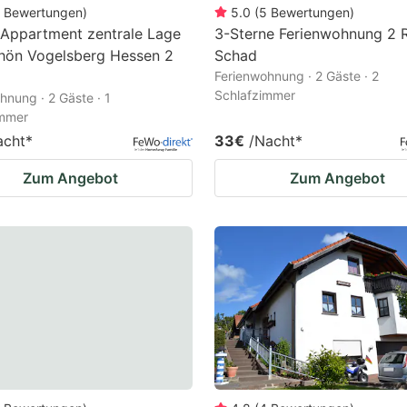
Bewertungen
)
5.0
(
5
Bewertungen
)
 Appartment zentrale Lage
3-Sterne Ferienwohnung 2 
Rhön Vogelsberg Hessen 2
Schad
Ferienwohnung · 2 Gäste · 2
Schlafzimmer
hnung · 2 Gäste · 1
immer
acht
*
33€
/Nacht
*
Zum Angebot
Zum Angebot