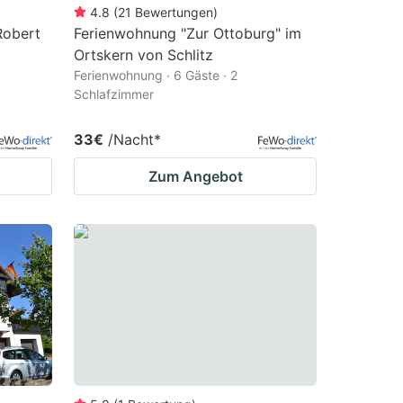
4.8
(
21
Bewertungen
)
Robert
Ferienwohnung "Zur Ottoburg" im
Ortskern von Schlitz
Ferienwohnung · 6 Gäste · 2
Schlafzimmer
33€
/Nacht
*
Zum Angebot