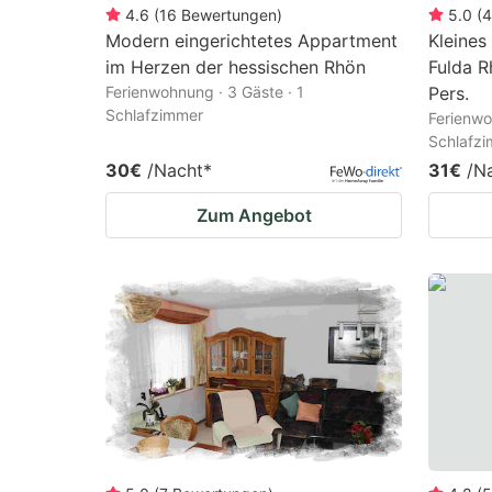
4.6
(
16
Bewertungen
)
5.0
(
4
Modern eingerichtetes Appartment
Kleines
im Herzen der hessischen Rhön
Fulda 
Ferienwohnung · 3 Gäste · 1
Pers.
Schlafzimmer
Ferienwo
Schlafz
30€
/Nacht
*
31€
/N
Zum Angebot