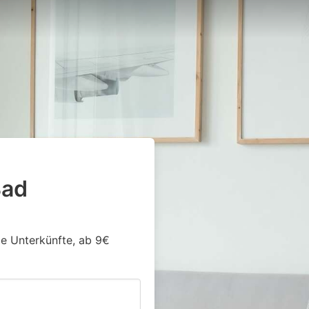
Bad
ge Unterkünfte, ab 9€