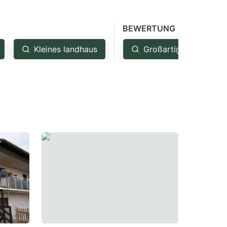
BEWERTUNG
Kleines landhaus
Großartig: 4.5+