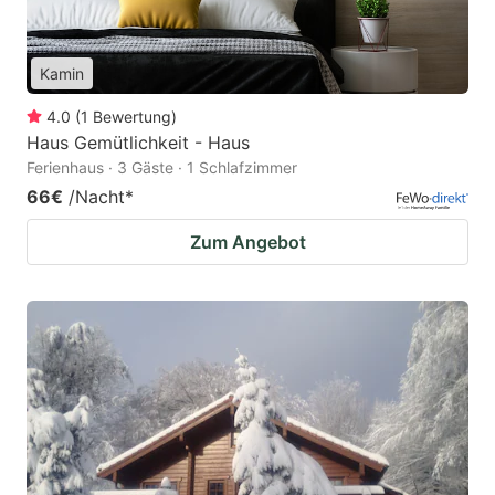
Kamin
4.0
(
1
Bewertung
)
Haus Gemütlichkeit - Haus
Ferienhaus · 3 Gäste · 1 Schlafzimmer
66€
/Nacht
*
Zum Angebot