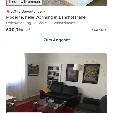
Kinder willkommen
5.0
(
5
Bewertungen
)
Moderne, helle Wohnung in Bahnhofsnähe
Ferienwohnung · 3 Gäste · 1 Schlafzimmer
53€
/Nacht
*
Zum Angebot