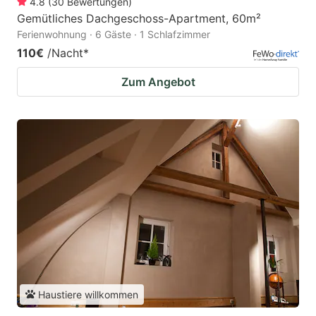
4.8
(
30
Bewertungen
)
Gemütliches Dachgeschoss-Apartment, 60m²
Ferienwohnung · 6 Gäste · 1 Schlafzimmer
110€
/Nacht
*
Zum Angebot
Haustiere willkommen