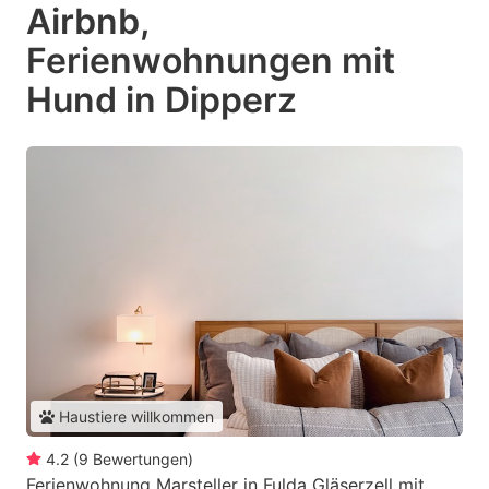
Airbnb,
Ferienwohnungen mit
Hund in Dipperz
Haustiere willkommen
4.2
(
9
Bewertungen
)
Ferienwohnung Marsteller in Fulda Gläserzell mit