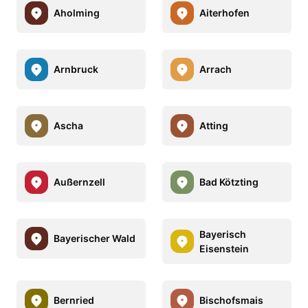
Aholming
Aiterhofen
Arnbruck
Arrach
Ascha
Atting
Außernzell
Bad Kötzting
Bayerisch
Bayerischer Wald
Eisenstein
Bernried
Bischofsmais