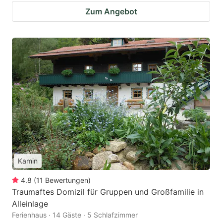
Zum Angebot
Kamin
4.8
(
11
Bewertungen
)
Traumaftes Domizil für Gruppen und Großfamilie in
Alleinlage
Ferienhaus · 14 Gäste · 5 Schlafzimmer