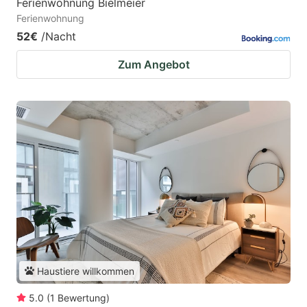
Ferienwohnung Bielmeier
Ferienwohnung
52€
/Nacht
Zum Angebot
Haustiere willkommen
5.0
(
1
Bewertung
)