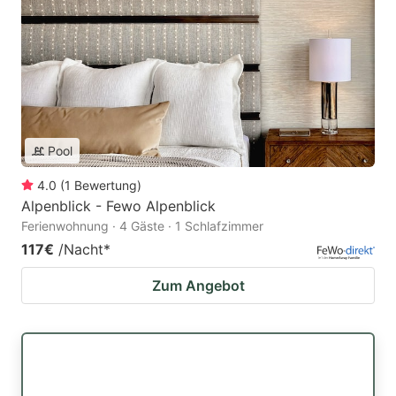
Pool
4.0
(
1
Bewertung
)
Alpenblick - Fewo Alpenblick
Ferienwohnung · 4 Gäste · 1 Schlafzimmer
117€
/Nacht
*
Zum Angebot