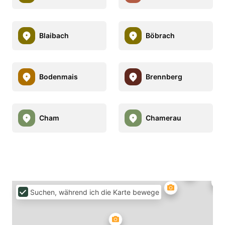
Blaibach
Böbrach
Bodenmais
Brennberg
Cham
Chamerau
Suchen, während ich die Karte bewege