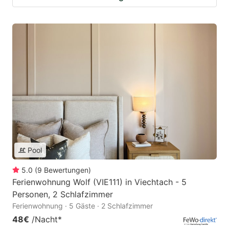
Pool
5.0
(
9
Bewertungen
)
Ferienwohnung Wolf (VIE111) in Viechtach - 5
Personen, 2 Schlafzimmer
Ferienwohnung · 5 Gäste · 2 Schlafzimmer
48€
/Nacht
*