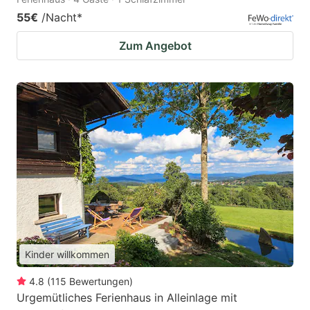
55€
/Nacht
*
Zum Angebot
Kinder willkommen
4.8
(
115
Bewertungen
)
Urgemütliches Ferienhaus in Alleinlage mit