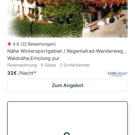
4.8
(
22
Bewertungen
)
Nähe Wintersportgebiet / Regentalrad-Wanderweg ,
Waldnähe,Erholung pur
Ferienwohnung · 4 Gäste · 2 Schlafzimmer
32€
/Nacht
*
Zum Angebot