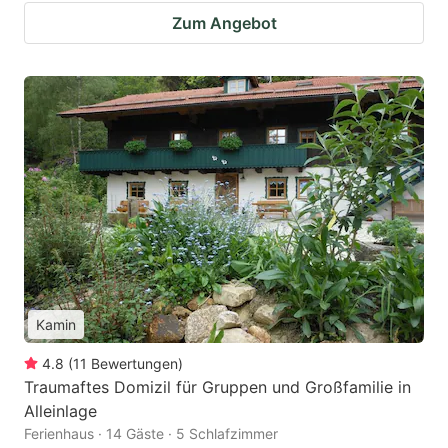
Zum Angebot
Kamin
4.8
(
11
Bewertungen
)
Traumaftes Domizil für Gruppen und Großfamilie in
Alleinlage
Ferienhaus · 14 Gäste · 5 Schlafzimmer