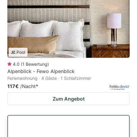
Pool
4.0
(
1
Bewertung
)
Alpenblick - Fewo Alpenblick
Ferienwohnung · 4 Gäste · 1 Schlafzimmer
117€
/Nacht
*
Zum Angebot