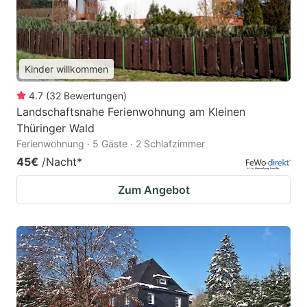
Kinder willkommen
4.7
(
32
Bewertungen
)
Landschaftsnahe Ferienwohnung am Kleinen
Thüringer Wald
Ferienwohnung · 5 Gäste · 2 Schlafzimmer
45€
/Nacht
*
Zum Angebot