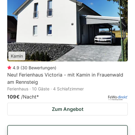
Kamin
4.9
(
30
Bewertungen
)
Neu! Ferienhaus Victoria - mit Kamin in Frauenwald
am Rennsteig
Ferienhaus · 10 Gäste · 4 Schlafzimmer
109€
/Nacht
*
Zum Angebot