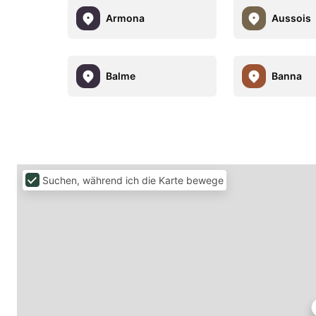
Armona
Aussois
Balme
Banna
Suchen, während ich die Karte bewege