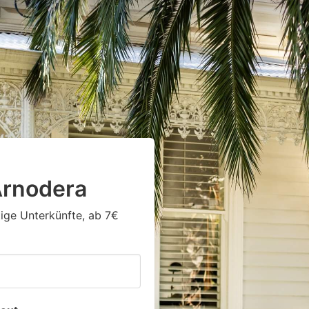
Arnodera
tige Unterkünfte, ab 7€