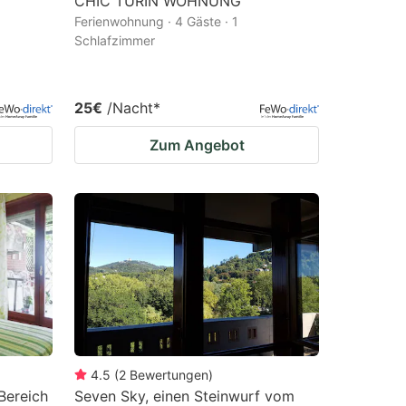
CHIC TURIN WOHNUNG
Ferienwohnung · 4 Gäste · 1
Schlafzimmer
25€
/Nacht
*
Zum Angebot
4.5
(
2
Bewertungen
)
Bereich
Seven Sky, einen Steinwurf vom