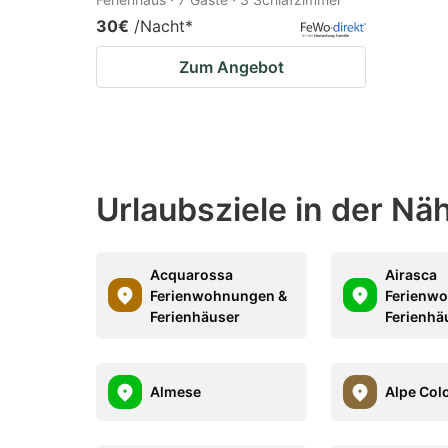
30€
/Nacht
*
Zum Angebot
Urlaubsziele in der N
Acquarossa
Airasca
Ferienwohnungen &
Ferienw
Ferienhäuser
Ferienhä
Almese
Alpe Co