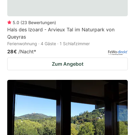
5.0
(
23
Bewertungen
)
Hals des Izoard - Arvieux Tal im Naturpark von
Queyras
Ferienwohnung · 4 Gäste · 1 Schlafzimmer
28€
/Nacht
*
Zum Angebot