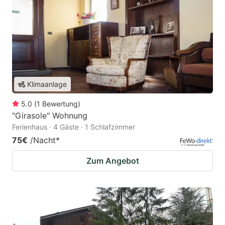
Klimaanlage
5.0
(
1
Bewertung
)
"Girasole" Wohnung
Ferienhaus · 4 Gäste · 1 Schlafzimmer
75€
/Nacht
*
Zum Angebot