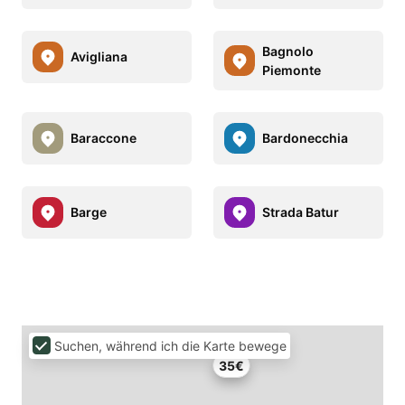
Bagnolo
Avigliana
Piemonte
Baraccone
Bardonecchia
Barge
Strada Batur
Suchen, während ich die Karte bewege
35€