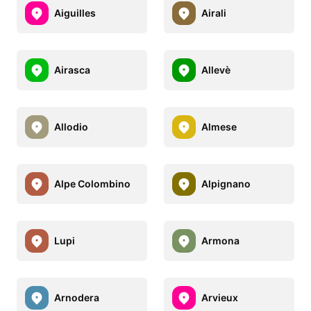
Aiguilles
Airali
Airasca
Allevè
Allodio
Almese
Alpe Colombino
Alpignano
Lupi
Armona
Arnodera
Arvieux