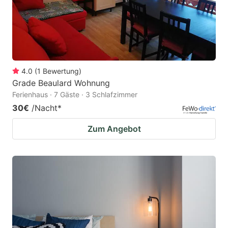
4.0
(
1
Bewertung
)
Grade Beaulard Wohnung
Ferienhaus · 7 Gäste · 3 Schlafzimmer
30€
/Nacht
*
Zum Angebot