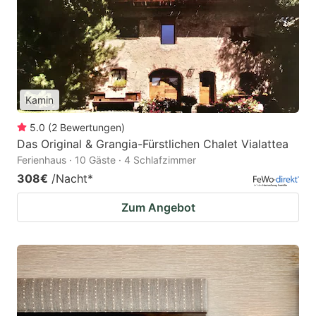
Kamin
5.0
(
2
Bewertungen
)
Das Original & Grangia-Fürstlichen Chalet Vialattea
Ferienhaus · 10 Gäste · 4 Schlafzimmer
308€
/Nacht
*
Zum Angebot