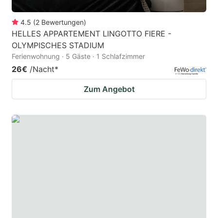
4.5
(
2
Bewertungen
)
HELLES APPARTEMENT LINGOTTO FIERE -
OLYMPISCHES STADIUM
Ferienwohnung · 5 Gäste · 1 Schlafzimmer
26€
/Nacht
*
Zum Angebot