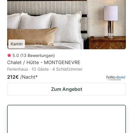
Kamin
5.0
(
13
Bewertungen
)
Chalet / Hütte - MONTGENEVRE
Ferienhaus · 10 Gäste · 4 Schlafzimmer
212€
/Nacht
*
Zum Angebot