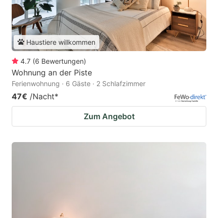
Haustiere willkommen
4.7
(
6
Bewertungen
)
Wohnung an der Piste
Ferienwohnung · 6 Gäste · 2 Schlafzimmer
47€
/Nacht
*
Zum Angebot