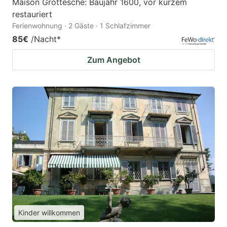
Maison Grottesche: Baujahr 1600, vor kurzem
restauriert
Ferienwohnung · 2 Gäste · 1 Schlafzimmer
85€
/Nacht
*
Zum Angebot
Kinder willkommen