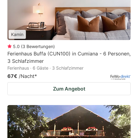
Kamin
5.0
(
3
Bewertungen
)
Ferienhaus Buffa (CUN100) in Cumiana - 6 Personen,
3 Schlafzimmer
Ferienhaus · 6 Gäste · 3 Schlafzimmer
67€
/Nacht
*
Zum Angebot