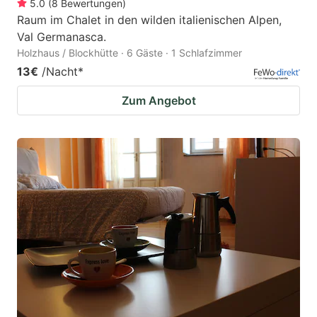
5.0
(
8
Bewertungen
)
Raum im Chalet in den wilden italienischen Alpen,
Val Germanasca.
Holzhaus / Blockhütte · 6 Gäste · 1 Schlafzimmer
13€
/Nacht
*
Zum Angebot