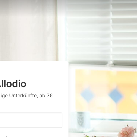
llodio
tige Unterkünfte, ab 7€