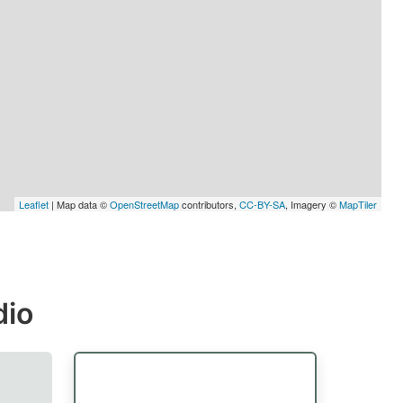
Leaflet
| Map data ©
OpenStreetMap
contributors,
CC-BY-SA
, Imagery ©
MapTiler
dio