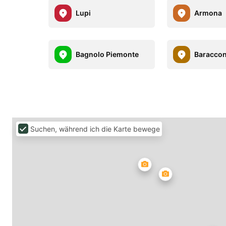
Lupi
Armona
Bagnolo Piemonte
Baracco
Suchen, während ich die Karte bewege