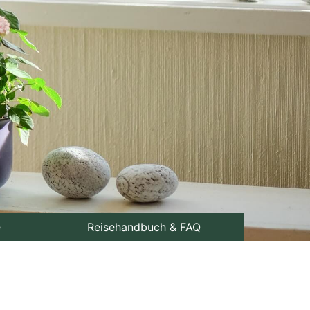
e
Reisehandbuch & FAQ