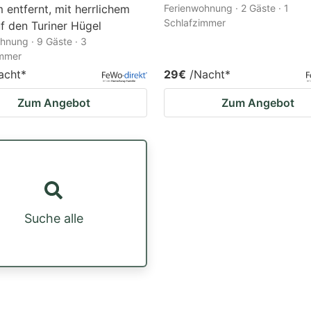
 entfernt, mit herrlichem
Ferienwohnung · 2 Gäste · 1
Schlafzimmer
uf den Turiner Hügel
hnung · 9 Gäste · 3
immer
acht
*
29€
/Nacht
*
Zum Angebot
Zum Angebot
Suche alle