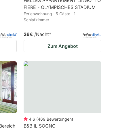
HELLES APPARTEMENT LINGOTTO
FIERE - OLYMPISCHES STADIUM
Ferienwohnung · 5 Gäste · 1
Schlafzimmer
26€
/Nacht
*
Zum Angebot
4.6
(
469
Bewertungen
)
Bereich
B&B IL SOGNO