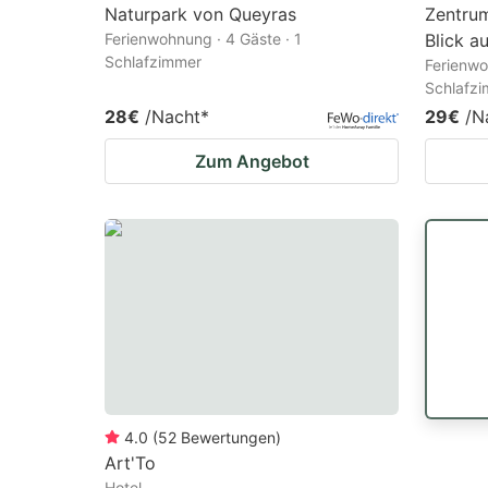
Naturpark von Queyras
Zentrum
Ferienwohnung · 4 Gäste · 1
Blick a
Schlafzimmer
Ferienwo
Schlafz
28€
/Nacht
*
29€
/N
Zum Angebot
4.0
(
52
Bewertungen
)
Art'To
Hotel