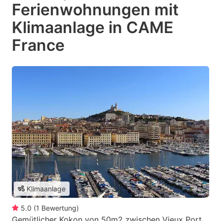
Ferienwohnungen mit
Klimaanlage in CAME
France
Klimaanlage
5.0
(
1
Bewertung
)
Gemütlicher Kokon von 50m2 zwischen Vieux Port