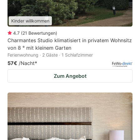
Kinder willkommen
4.7
(
21
Bewertungen
)
Charmantes Studio klimatisiert in privatem Wohnsitz
von 8 ° mit kleinem Garten
Ferienwohnung · 2 Gäste · 1 Schlafzimmer
57€
/Nacht
*
Zum Angebot