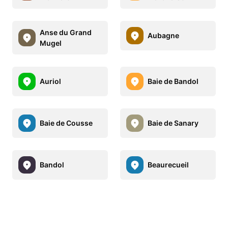
Anse du Grand
Aubagne
Mugel
Auriol
Baie de Bandol
Baie de Cousse
Baie de Sanary
Bandol
Beaurecueil