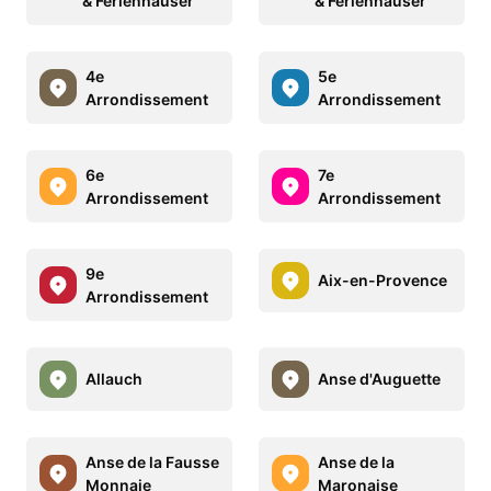
& Ferienhäuser
& Ferienhäuser
4e
5e
Arrondissement
Arrondissement
6e
7e
Arrondissement
Arrondissement
9e
Aix-en-Provence
Arrondissement
Allauch
Anse d'Auguette
Anse de la Fausse
Anse de la
Monnaie
Maronaise