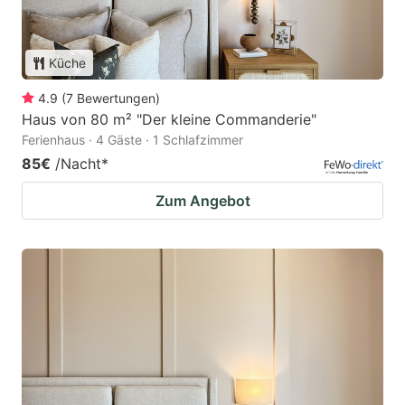
Küche
4.9
(
7
Bewertungen
)
Haus von 80 m² "Der kleine Commanderie"
Ferienhaus · 4 Gäste · 1 Schlafzimmer
85€
/Nacht
*
Zum Angebot