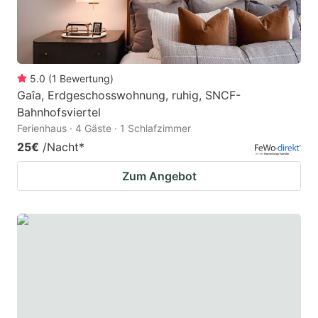
5.0
(
1
Bewertung
)
Gaîa, Erdgeschosswohnung, ruhig, SNCF-
Bahnhofsviertel
Ferienhaus · 4 Gäste · 1 Schlafzimmer
25€
/Nacht
*
Zum Angebot