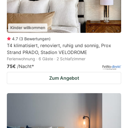
Kinder willkommen
4.7
(
3
Bewertungen
)
T4 klimatisiert, renoviert, ruhig und sonnig, Prox
Strand PRADO, Stadion VELODROME
Ferienwohnung · 6 Gäste · 2 Schlafzimmer
75€
/Nacht
*
Zum Angebot