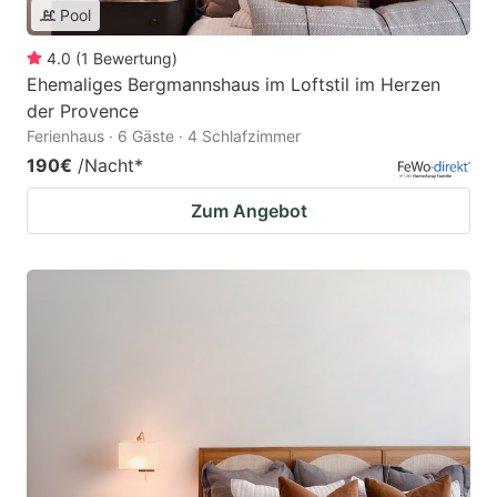
Pool
4.0
(
1
Bewertung
)
Ehemaliges Bergmannshaus im Loftstil im Herzen
der Provence
Ferienhaus · 6 Gäste · 4 Schlafzimmer
190€
/Nacht
*
Zum Angebot