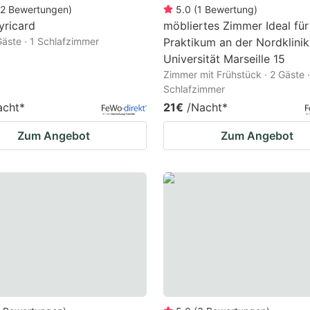
2
Bewertungen
)
5.0
(
1
Bewertung
)
uyricard
möbliertes Zimmer Ideal für
 Gäste · 1 Schlafzimmer
Praktikum an der Nordklinik
Universität Marseille 15
Zimmer mit Frühstück · 2 Gäste ·
Schlafzimmer
acht
*
21€
/Nacht
*
Zum Angebot
Zum Angebot