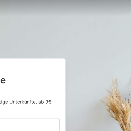
2e
stige Unterkünfte, ab 9€