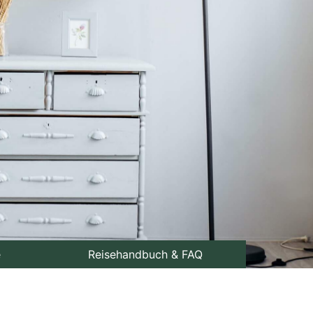
e
Reisehandbuch & FAQ