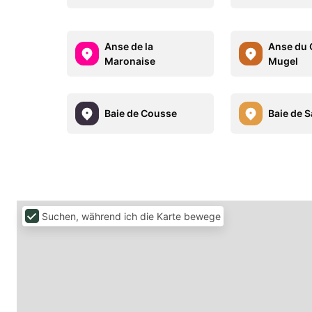
Anse de la
Anse du 
Maronaise
Mugel
Baie de Cousse
Baie de 
Suchen, während ich die Karte bewege