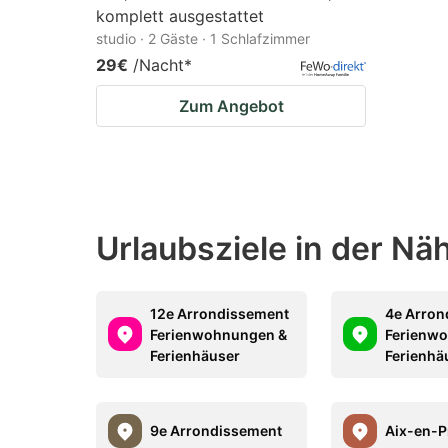
komplett ausgestattet
studio · 2 Gäste · 1 Schlafzimmer
29€
/Nacht
*
Zum Angebot
Urlaubsziele in der N
12e Arrondissement
4e Arron
Ferienwohnungen &
Ferienw
Ferienhäuser
Ferienhä
9e Arrondissement
Aix-en-