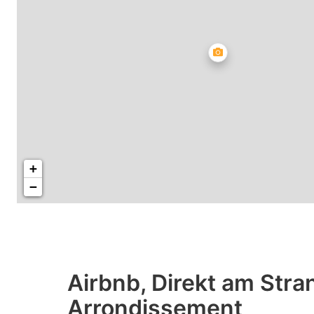
+
−
Airbnb, Direkt am Str
Arrondissement