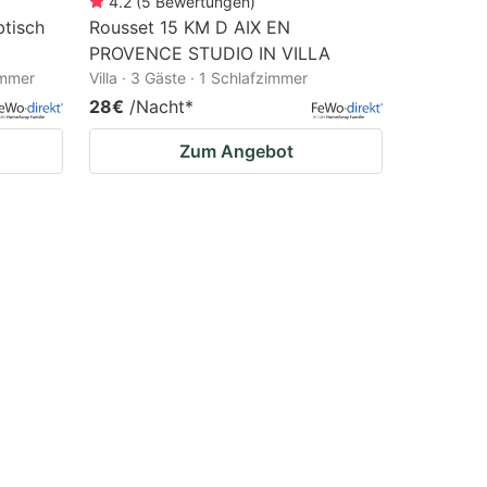
4.2
(
5
Bewertungen
)
btisch
Rousset 15 KM D AIX EN
PROVENCE STUDIO IN VILLA
immer
Villa · 3 Gäste · 1 Schlafzimmer
28€
/Nacht
*
Zum Angebot