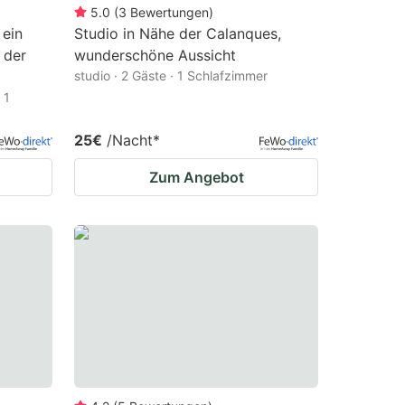
5.0
(
3
Bewertungen
)
 ein
Studio in Nähe der Calanques,
 der
wunderschöne Aussicht
studio · 2 Gäste · 1 Schlafzimmer
 1
25€
/Nacht
*
Zum Angebot