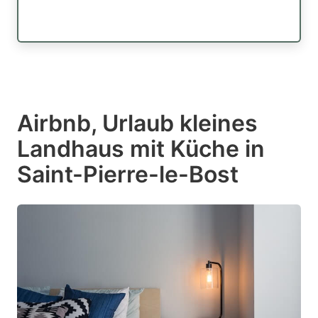
Airbnb, Urlaub kleines
Landhaus mit Küche in
Saint-Pierre-le-Bost