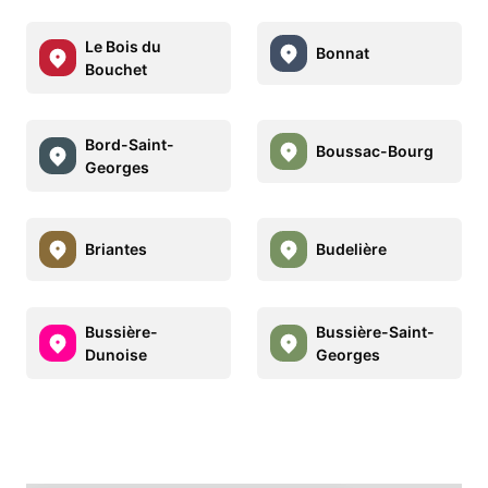
Le Bois du
Bonnat
Bouchet
Bord-Saint-
Boussac-Bourg
Georges
Briantes
Budelière
Bussière-
Bussière-Saint-
Dunoise
Georges