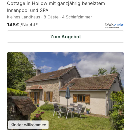
Cottage in Hollow mit ganzjährig beheiztem
Innenpool und SPA
kleines Landhaus · 8 Gäste · 4 Schlafzimmer
148€
/Nacht
*
Zum Angebot
Kinder willkommen