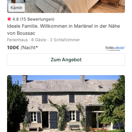
Kamin
4.8
(
15
Bewertungen
)
Ideale Familie. Willkommen in Marlène! in der Nähe
von Boussac
Ferienhaus · 8 Gäste · 3 Schlafzimmer
100€
/Nacht
*
Zum Angebot