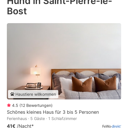
Hund in Saint-Pierre-le-
Bost
Haustiere willkommen
4.5
(
12
Bewertungen
)
Schönes kleines Haus für 3 bis 5 Personen
Ferienhaus · 5 Gäste · 1 Schlafzimmer
41€
/Nacht
*