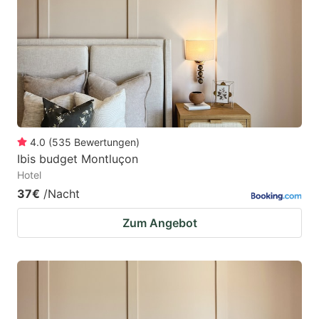
4.0
(
535
Bewertungen
)
Ibis budget Montluçon
Hotel
37€
/Nacht
Zum Angebot