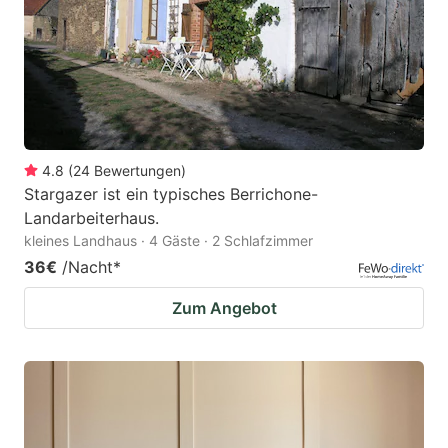
4.8
(
24
Bewertungen
)
Stargazer ist ein typisches Berrichone-
Landarbeiterhaus.
kleines Landhaus · 4 Gäste · 2 Schlafzimmer
36€
/Nacht
*
Zum Angebot