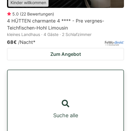
Kinder willkommen
5.0
(
22
Bewertungen
)
4 HÜTTEN charmante 4 **** - Pre vergnes-
Teichfischen-Hohl Limousin
kleines Landhaus · 4 Gäste · 2 Schlafzimmer
68€
/Nacht
*
Zum Angebot
Suche alle