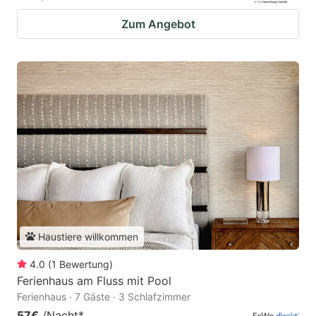
Zum Angebot
Haustiere willkommen
4.0
(
1
Bewertung
)
Ferienhaus am Fluss mit Pool
Ferienhaus · 7 Gäste · 3 Schlafzimmer
57€
/Nacht
*