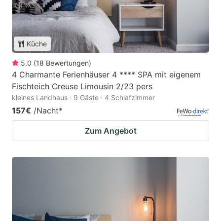
Küche
5.0
(
18
Bewertungen
)
4 Charmante Ferienhäuser 4 **** SPA mit eigenem
Fischteich Creuse Limousin 2/23 pers
kleines Landhaus · 9 Gäste · 4 Schlafzimmer
157€
/Nacht
*
Zum Angebot