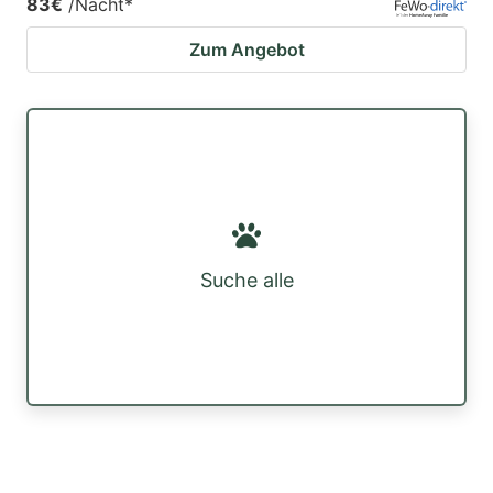
83€
/Nacht
*
Zum Angebot
Suche alle