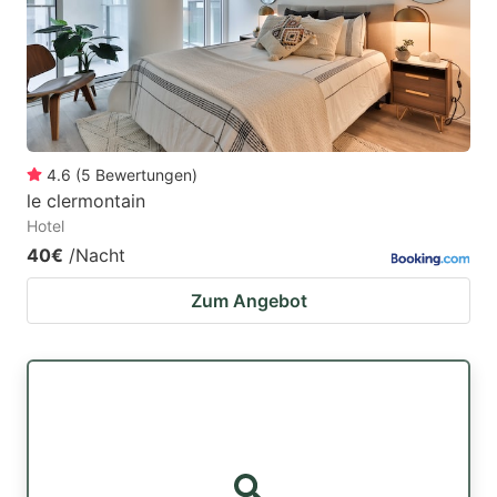
4.6
(
5
Bewertungen
)
le clermontain
Hotel
40€
/Nacht
Zum Angebot