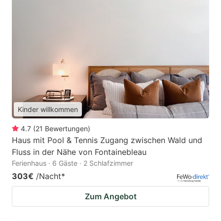
Kinder willkommen
4.7
(
21
Bewertungen
)
Haus mit Pool & Tennis Zugang zwischen Wald und
Fluss in der Nähe von Fontainebleau
Ferienhaus · 6 Gäste · 2 Schlafzimmer
303€
/Nacht
*
Zum Angebot