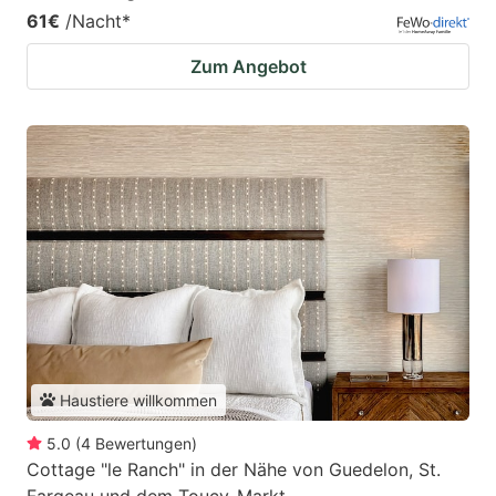
61€
/Nacht
*
Zum Angebot
Haustiere willkommen
5.0
(
4
Bewertungen
)
Cottage "le Ranch" in der Nähe von Guedelon, St.
Fargeau und dem Toucy-Markt