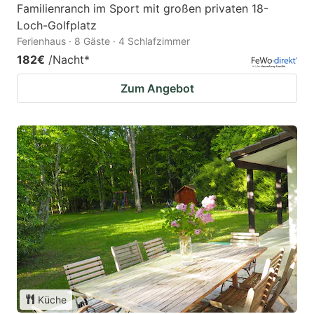
Familienranch im Sport mit großen privaten 18-
Loch-Golfplatz
Ferienhaus · 8 Gäste · 4 Schlafzimmer
182€
/Nacht
*
Zum Angebot
Küche