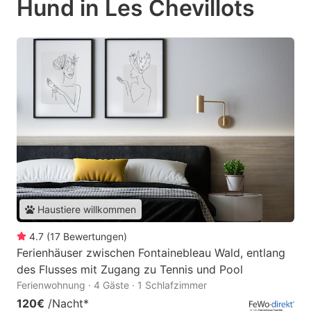
Hund in Les Chevillots
Haustiere willkommen
4.7
(
17
Bewertungen
)
Ferienhäuser zwischen Fontainebleau Wald, entlang
des Flusses mit Zugang zu Tennis und Pool
Ferienwohnung · 4 Gäste · 1 Schlafzimmer
120€
/Nacht
*