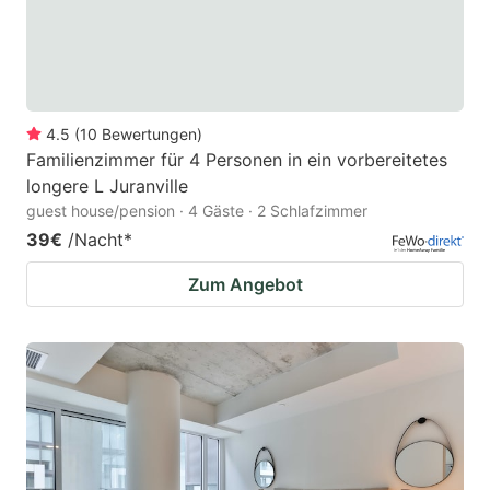
4.5
(
10
Bewertungen
)
Familienzimmer für 4 Personen in ein vorbereitetes
longere L Juranville
guest house/pension · 4 Gäste · 2 Schlafzimmer
39€
/Nacht
*
Zum Angebot