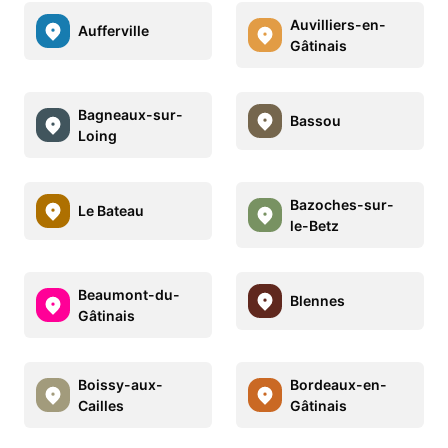
Auvilliers-en-
Aufferville
Gâtinais
Bagneaux-sur-
Bassou
Loing
Bazoches-sur-
Le Bateau
le-Betz
Beaumont-du-
Blennes
Gâtinais
Boissy-aux-
Bordeaux-en-
Cailles
Gâtinais