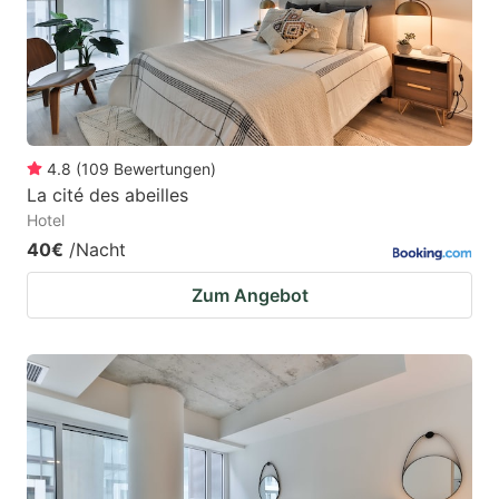
4.8
(
109
Bewertungen
)
La cité des abeilles
Hotel
40€
/Nacht
Zum Angebot