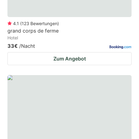
4.1
(
123
Bewertungen
)
grand corps de ferme
Hotel
33€
/Nacht
Zum Angebot