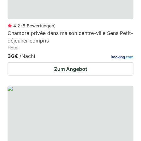
4.2
(
8
Bewertungen
)
Chambre privée dans maison centre-ville Sens Petit-
déjeuner compris
Hotel
36€
/Nacht
Zum Angebot