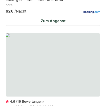
hotel
62€
/Nacht
Zum Angebot
4.6
(
19
Bewertungen
)