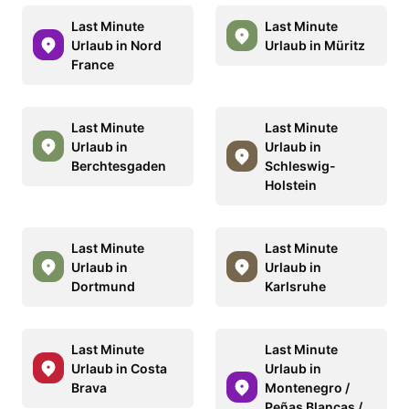
Last Minute
Last Minute
Urlaub in Nord
Urlaub in Müritz
France
Last Minute
Last Minute
Urlaub in
Urlaub in
Berchtesgaden
Schleswig-
Holstein
Last Minute
Last Minute
Urlaub in
Urlaub in
Dortmund
Karlsruhe
Last Minute
Last Minute
Urlaub in Costa
Urlaub in
Brava
Montenegro /
Peñas Blancas /