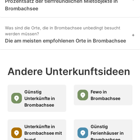
Prozentsatz der tierfreundlichen Mietobjekte in
Brombachsee
Was sind die Orte, die in Brombachsee unbedingt besucht
werden müssen?
+
Die am meisten empfohlenen Orte in Brombachsee
Andere Unterkunftsideen
Günstig
Fewo in
Unterkünfte in
Brombachsee
Brombachsee
Unterkünfte in
Günstig
Brombachsee mit
Ferienhäuser in
hund
Brombachsee