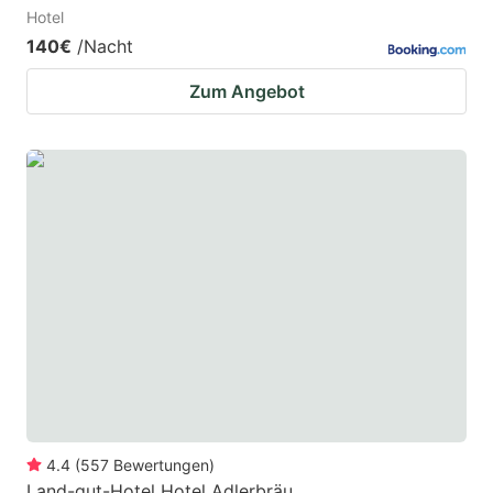
Hotel
140€
/Nacht
Zum Angebot
4.4
(
557
Bewertungen
)
Land-gut-Hotel Hotel Adlerbräu