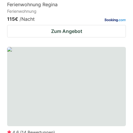
Ferienwohnung Regina
Ferienwohnung
115€
/Nacht
Zum Angebot
4.6
(
14
Bewertungen
)