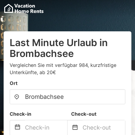
Last Minute Urlaub in
Brombachsee
Vergleichen Sie mit verfügbar 984, kurzfristige
Unterkünfte, ab 20€
Ort
Check-in
Check-out