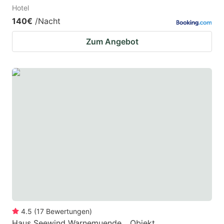
Hotel
140€
/Nacht
Zum Angebot
4.5
(
17
Bewertungen
)
Haus Seewind Warnemuende _ Objekt