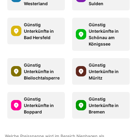
Westerland
Sulden
Günstig
Günstig
Unterkünfte in
Unterkünfte in
Bad Hersfeld
Schönau am
Königssee
Günstig
Günstig
Unterkünfte in
Unterkünfte in
Bleilochtalsperre
Müritz
Günstig
Günstig
Unterkünfte in
Unterkünfte in
Boppard
Bremen
Welche Preisspanne wird im Bereich Nienhagen als