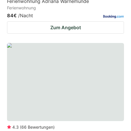
Ferienwohnung Adriana Warnemünde
Ferienwohnung
84€
/Nacht
Zum Angebot
4.3
(
66
Bewertungen
)