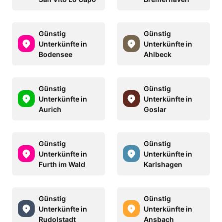
Günstig
Günstig
Unterkünfte in
Unterkünfte in
Bodensee
Ahlbeck
Günstig
Günstig
Unterkünfte in
Unterkünfte in
Aurich
Goslar
Günstig
Günstig
Unterkünfte in
Unterkünfte in
Furth im Wald
Karlshagen
Günstig
Günstig
Unterkünfte in
Unterkünfte in
Rudolstadt
Ansbach