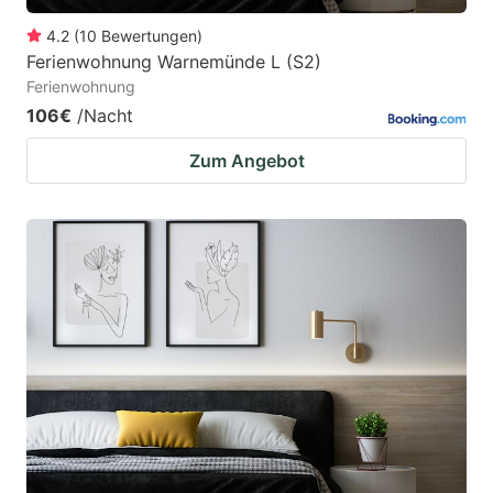
4.2
(
10
Bewertungen
)
Ferienwohnung Warnemünde L (S2)
Ferienwohnung
106€
/Nacht
Zum Angebot