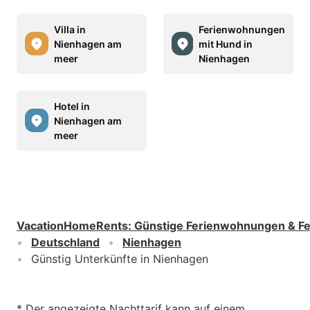
Villa in
Ferienwohnungen
Nienhagen am
mit Hund in
meer
Nienhagen
Hotel in
Nienhagen am
meer
VacationHomeRents
:
Günstige Ferienwohnungen & F
Deutschland
Nienhagen
Günstig Unterkünfte in Nienhagen
* Der angezeigte Nachttarif kann auf einem