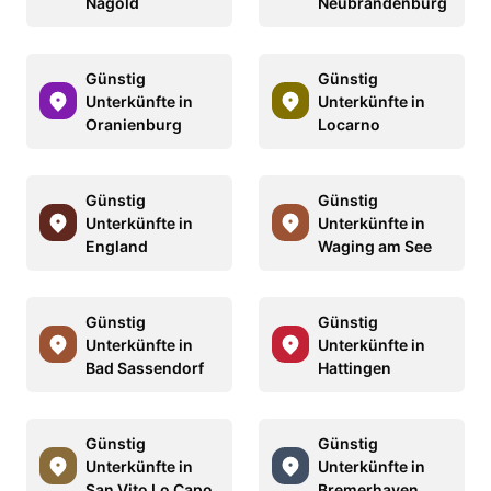
Nagold
Neubrandenburg
Günstig
Günstig
Unterkünfte in
Unterkünfte in
Oranienburg
Locarno
Günstig
Günstig
Unterkünfte in
Unterkünfte in
England
Waging am See
Günstig
Günstig
Unterkünfte in
Unterkünfte in
Bad Sassendorf
Hattingen
Günstig
Günstig
Unterkünfte in
Unterkünfte in
San Vito Lo Capo
Bremerhaven