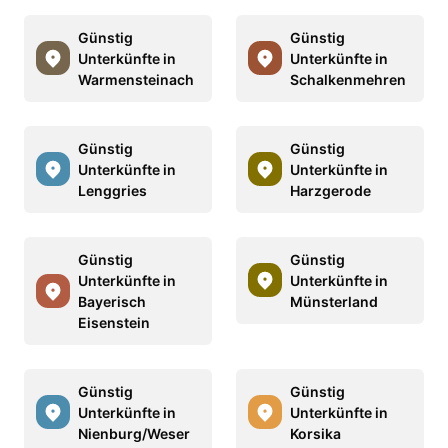
Günstig
Günstig
Unterkünfte in
Unterkünfte in
Warmensteinach
Schalkenmehren
Günstig
Günstig
Unterkünfte in
Unterkünfte in
Lenggries
Harzgerode
Günstig
Günstig
Unterkünfte in
Unterkünfte in
Bayerisch
Münsterland
Eisenstein
Günstig
Günstig
Unterkünfte in
Unterkünfte in
Nienburg/Weser
Korsika