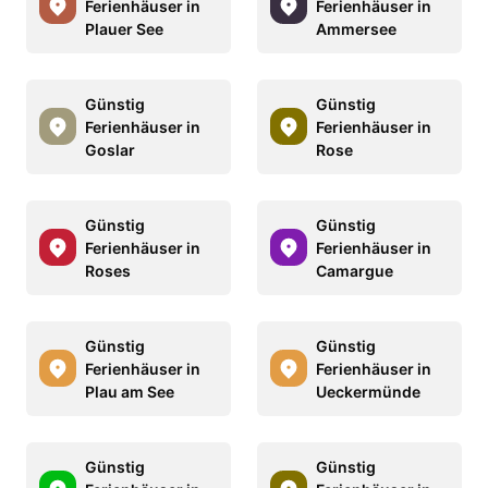
Ferienhäuser in
Ferienhäuser in
Plauer See
Ammersee
Günstig
Günstig
Ferienhäuser in
Ferienhäuser in
Goslar
Rose
Günstig
Günstig
Ferienhäuser in
Ferienhäuser in
Roses
Camargue
Günstig
Günstig
Ferienhäuser in
Ferienhäuser in
Plau am See
Ueckermünde
Günstig
Günstig