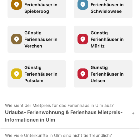
Ferienhäuser in
Ferienhäuser in
Spiekeroog
Schwielowsee
Günstig
Günstig
Ferienhäuser in
Ferienhäuser in
Verchen
Müritz
Günstig
Günstig
Ferienhäuser in
Ferienhäuser in
Potsdam
Uelsen
Wie sieht der Mietpreis für das Ferienhaus in Ulm aus?
Urlaubs- Ferienwohnung & Ferienhaus Mietpreis-
+
Informationen in Ulm
Wie viele Unterkünfte in Ulm sind nicht tierfreundlich?