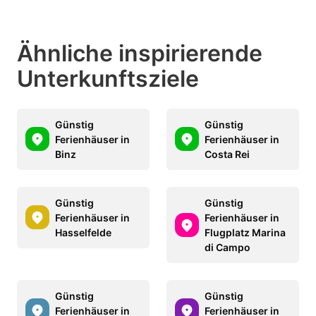
Ähnliche inspirierende
Unterkunftsziele
Günstig
Günstig
Ferienhäuser in
Ferienhäuser in
Binz
Costa Rei
Günstig
Günstig
Ferienhäuser in
Ferienhäuser in
Hasselfelde
Flugplatz Marina
di Campo
Günstig
Günstig
Ferienhäuser in
Ferienhäuser in