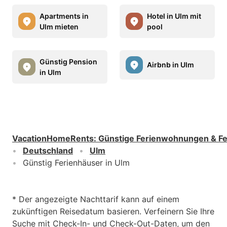
Apartments in
Hotel in Ulm mit
Ulm mieten
pool
Günstig Pension
Airbnb in Ulm
in Ulm
VacationHomeRents
:
Günstige Ferienwohnungen & F
Deutschland
Ulm
Günstig Ferienhäuser in Ulm
* Der angezeigte Nachttarif kann auf einem
zukünftigen Reisedatum basieren. Verfeinern Sie Ihre
Suche mit Check-In- und Check-Out-Daten, um den