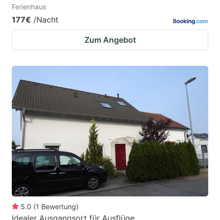
Ferienhaus
177€
/Nacht
Zum Angebot
5.0
(
1
Bewertung
)
Idealer Ausgangsort für Ausflüge