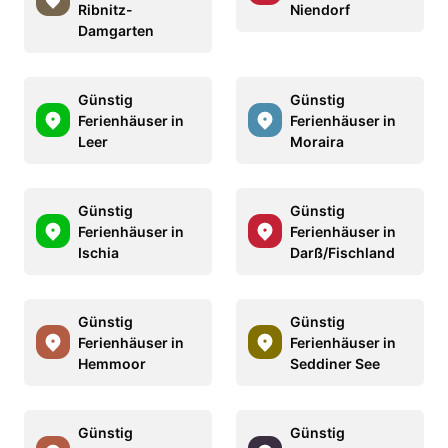
Ribnitz-
Niendorf
Damgarten
Günstig
Günstig
Ferienhäuser in
Ferienhäuser in
Leer
Moraira
Günstig
Günstig
Ferienhäuser in
Ferienhäuser in
Ischia
Darß/Fischland
Günstig
Günstig
Ferienhäuser in
Ferienhäuser in
Hemmoor
Seddiner See
Günstig
Günstig