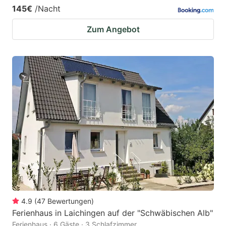
145€
/Nacht
Zum Angebot
4.9
(
47
Bewertungen
)
Ferienhaus in Laichingen auf der "Schwäbischen Alb"
Ferienhaus · 6 Gäste · 3 Schlafzimmer