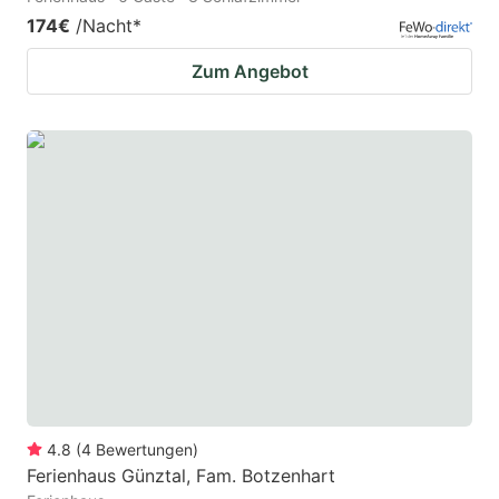
174€
/Nacht
*
Zum Angebot
4.8
(
4
Bewertungen
)
Ferienhaus Günztal, Fam. Botzenhart