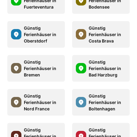
Ferienhäuser in
Ferienhäuser in
Fuerteventura
Bodensee
Günstig
Günstig
Ferienhäuser in
Ferienhäuser in
Oberstdorf
Costa Brava
Günstig
Günstig
Ferienhäuser in
Ferienhäuser in
Bremen
Bad Harzburg
Günstig
Günstig
Ferienhäuser in
Ferienhäuser in
Nord France
Boltenhagen
Günstig
Günstig
Ferienhäuser in
Ferienhäuser in