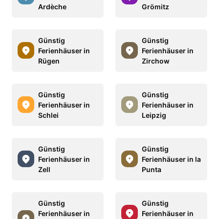
Ardèche
Grömitz
Günstig
Günstig
Ferienhäuser in
Ferienhäuser in
Rügen
Zirchow
Günstig
Günstig
Ferienhäuser in
Ferienhäuser in
Schlei
Leipzig
Günstig
Günstig
Ferienhäuser in
Ferienhäuser in la
Zell
Punta
Günstig
Günstig
Ferienhäuser in
Ferienhäuser in