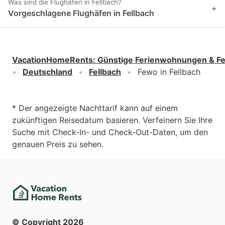
Was sind die Flughäfen in Fellbach?
+
Vorgeschlagene Flughäfen in Fellbach
VacationHomeRents
:
Günstige Ferienwohnungen & F
Deutschland
Fellbach
Fewo in Fellbach
* Der angezeigte Nachttarif kann auf einem
zukünftigen Reisedatum basieren. Verfeinern Sie Ihre
Suche mit Check-In- und Check-Out-Daten, um den
genauen Preis zu sehen.
© Copyright
2026