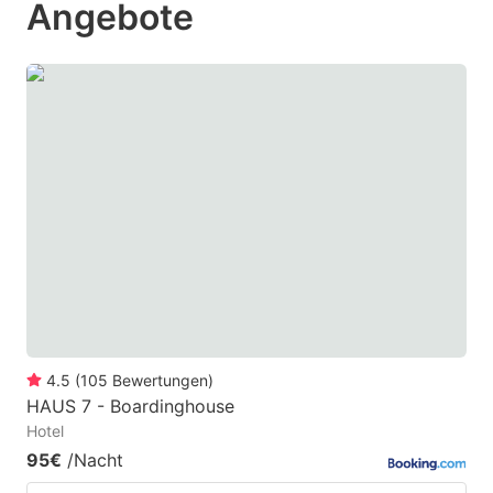
Angebote
to
to
get
get
the
the
keyboard
keyboard
shortcuts
shortcuts
for
for
changing
changing
dates.
dates.
4.5
(
105
Bewertungen
)
HAUS 7 - Boardinghouse
Hotel
95€
/Nacht