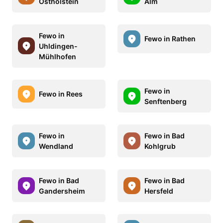
Ostholstein
Alm
Fewo in
Fewo in Rathen
Uhldingen-
Mühlhofen
Fewo in
Fewo in Rees
Senftenberg
Fewo in
Fewo in Bad
Wendland
Kohlgrub
Fewo in Bad
Fewo in Bad
Gandersheim
Hersfeld