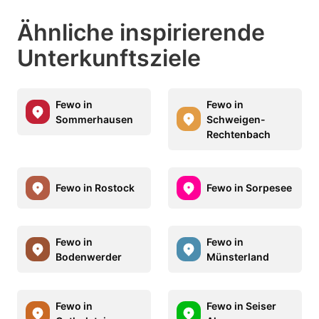
Ähnliche inspirierende
Unterkunftsziele
Fewo in
Fewo in
Sommerhausen
Schweigen-
Rechtenbach
Fewo in Rostock
Fewo in Sorpesee
Fewo in
Fewo in
Bodenwerder
Münsterland
Fewo in
Fewo in Seiser