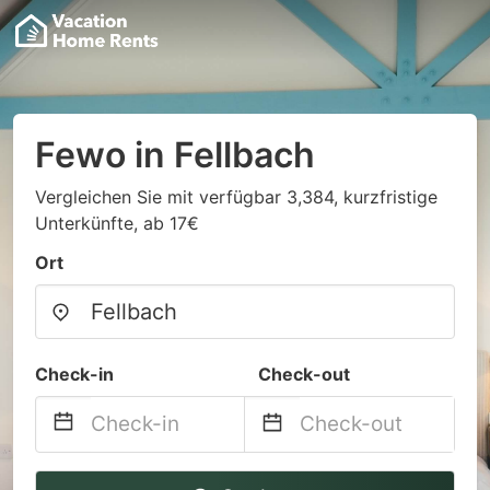
Fewo in Fellbach
Vergleichen Sie mit verfügbar 3,384, kurzfristige
Unterkünfte, ab 17€
Ort
Check-in
Check-out
Navigate
Navigate