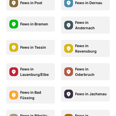
Fewo in Poel
Fewo in Dernau
Fewo in
Fewo in Bremen
Andernach
Fewo in
Fewo in Tessin
Ravensburg
Fewo in
Fewo in
Lauenburg/Elbe
Oderbruch
Fewo in Bad
Fewo in Jachenau
Füssing
Fewo in Ribnitz-
Fewo in