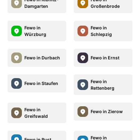
Damgarten
Großenbrode
Fewo in
Fewo in
Würzburg
Schlepzig
Fewo in Durbach
Fewo in Ernst
Fewo in
Fewo in Staufen
Rettenberg
Fewo in
Fewo in Zierow
Greifswald
Fewo in
Fewo in Rust