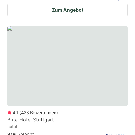
Zum Angebot
4.1
(
423
Bewertungen
)
Brita Hotel Stuttgart
hotel
90€
/Nacht