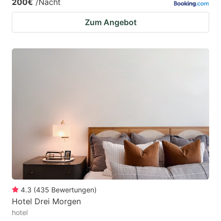
200€
/Nacht
Zum Angebot
4.3
(
435
Bewertungen
)
Hotel Drei Morgen
hotel