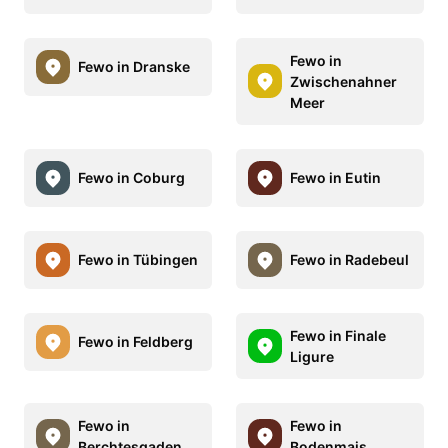
Fewo in
Fewo in Dranske
Zwischenahner
Meer
Fewo in Coburg
Fewo in Eutin
Fewo in Tübingen
Fewo in Radebeul
Fewo in Finale
Fewo in Feldberg
Ligure
Fewo in
Fewo in
Berchtesgaden
Bodenmais