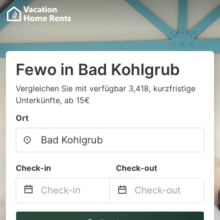
Fewo in Bad Kohlgrub
Vergleichen Sie mit verfügbar 3,418, kurzfristige
Unterkünfte, ab 15€
Ort
Check-in
Check-out
Navigate
Navigate