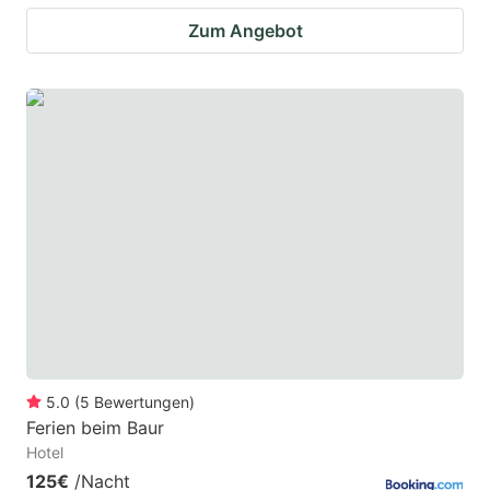
Zum Angebot
5.0
(
5
Bewertungen
)
Ferien beim Baur
Hotel
125€
/Nacht