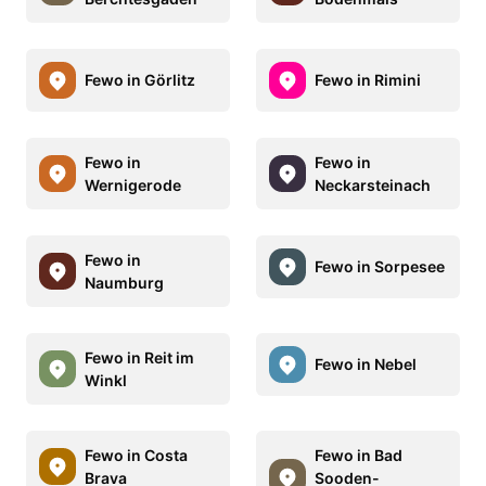
Fewo in Görlitz
Fewo in Rimini
Fewo in
Fewo in
Wernigerode
Neckarsteinach
Fewo in
Fewo in Sorpesee
Naumburg
Fewo in Reit im
Fewo in Nebel
Winkl
Fewo in Costa
Fewo in Bad
Brava
Sooden-