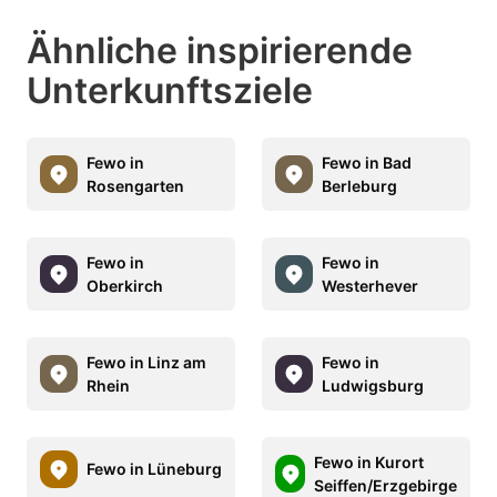
Ähnliche inspirierende
Unterkunftsziele
Fewo in
Fewo in Bad
Rosengarten
Berleburg
Fewo in
Fewo in
Oberkirch
Westerhever
Fewo in Linz am
Fewo in
Rhein
Ludwigsburg
Fewo in Kurort
Fewo in Lüneburg
Seiffen/Erzgebirge