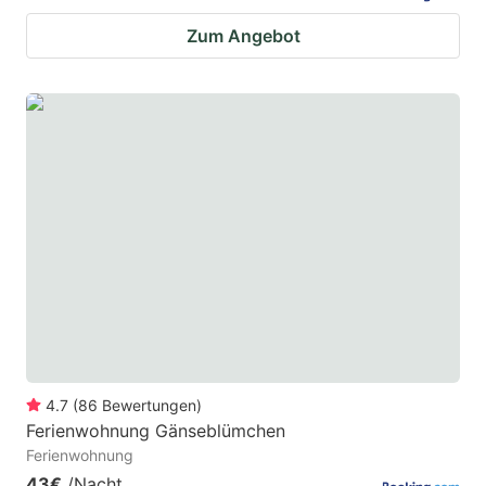
Zum Angebot
4.7
(
86
Bewertungen
)
Ferienwohnung Gänseblümchen
Ferienwohnung
43€
/Nacht