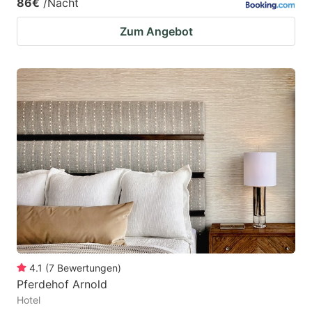
86€
/Nacht
Zum Angebot
4.1
(
7
Bewertungen
)
Pferdehof Arnold
Hotel