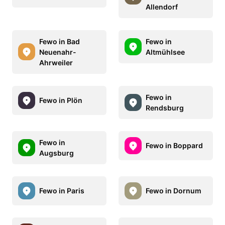
Allendorf
Fewo in Bad
Fewo in
Neuenahr-
Altmühlsee
Ahrweiler
Fewo in
Fewo in Plön
Rendsburg
Fewo in
Fewo in Boppard
Augsburg
Fewo in Paris
Fewo in Dornum