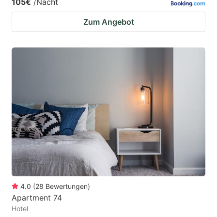
105€
/Nacht
Zum Angebot
4.0
(
28
Bewertungen
)
Apartment 74
Hotel