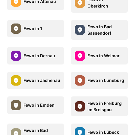
Fewo in Altenau
Oberkirch
Fewo in Bad
Fewo in 1
Sassendorf
Fewo in Dernau
Fewo in Weimar
Fewo in Jachenau
Fewo in Lüneburg
Fewo in Freiburg
Fewo in Emden
im Breisgau
Fewo in Bad
Fewo in Lübeck