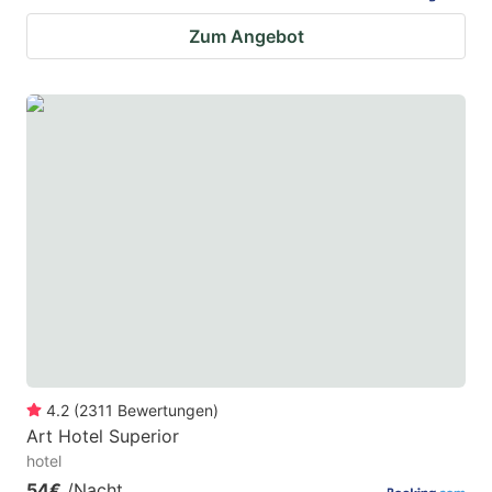
Zum Angebot
4.2
(
2311
Bewertungen
)
Art Hotel Superior
hotel
54€
/Nacht