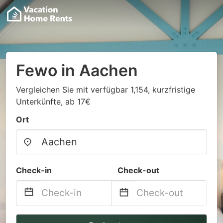
Fewo in Aachen
Vergleichen Sie mit verfügbar 1,154, kurzfristige
Unterkünfte, ab 17€
Ort
Check-in
Check-out
Navigate
Navigate