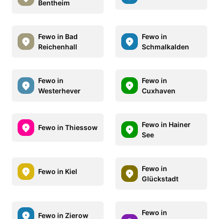
Bentheim
Fewo in Bad
Fewo in
Reichenhall
Schmalkalden
Fewo in
Fewo in
Westerhever
Cuxhaven
Fewo in Hainer
Fewo in Thiessow
See
Fewo in
Fewo in Kiel
Glückstadt
Fewo in
Fewo in Zierow