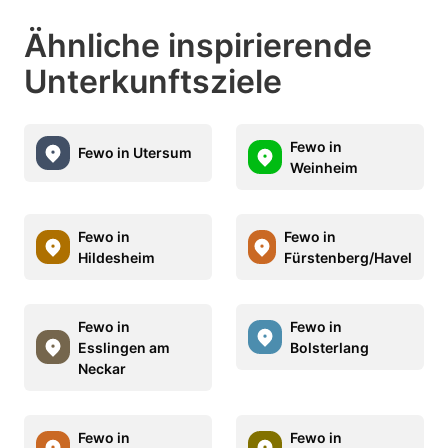
Ähnliche inspirierende
Unterkunftsziele
Fewo in
Fewo in Utersum
Weinheim
Fewo in
Fewo in
Hildesheim
Fürstenberg/Havel
Fewo in
Fewo in
Esslingen am
Bolsterlang
Neckar
Fewo in
Fewo in