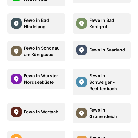
Fewo in Bad
Fewo in Bad
Hindelang
Kohlgrub
Fewo in Schönau
Fewo in Saarland
am Königssee
Fewo in Wurster
Fewo in
Nordseeküste
Schweigen-
Rechtenbach
Fewo in
Fewo in Wertach
Grünendeich
Fewo in