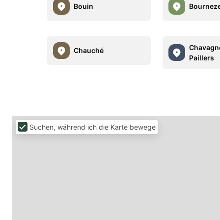
Bouin
Bournez
Chavagn
Chauché
Paillers
Suchen, während ich die Karte bewege