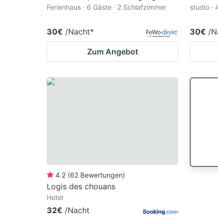
Ferienhaus · 6 Gäste · 2 Schlafzimmer
studio ·
30€
/Nacht
*
30€
/N
Zum Angebot
4.2
(
62
Bewertungen
)
Logis des chouans
Hotel
32€
/Nacht