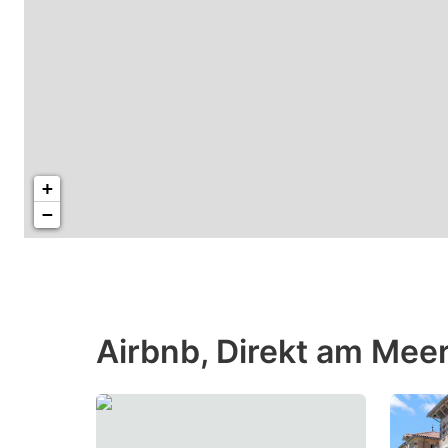
+
−
Airbnb, Direkt am Meer