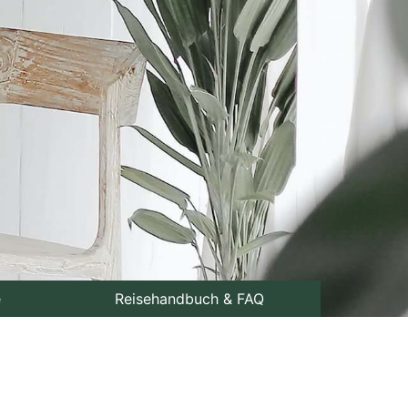
e
Reisehandbuch & FAQ