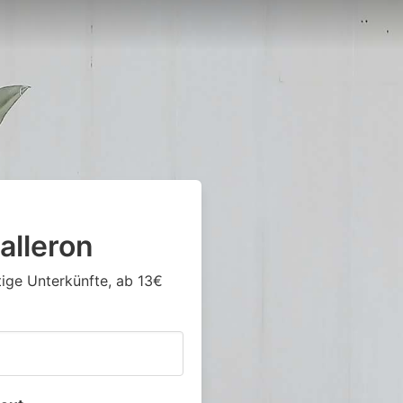
alleron
tige Unterkünfte, ab 13€