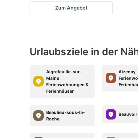
Zum Angebot
Urlaubsziele in der Nä
Aigrefeuille-sur-
Aizenay
Maine
Ferienw
Ferienwohnungen &
Ferienhä
Ferienhäuser
Beaulieu-sous-la-
Beauvoir
Roche