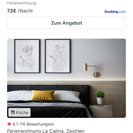
Ferienwohnung
72€
/Nacht
Zum Angebot
Küche
4.1
(
16
Bewertungen
)
Ferienwohnung La Calma, Zeuthen