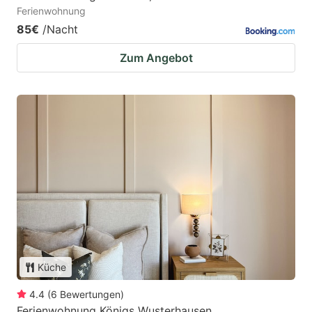
Ferienwohnung
85€
/Nacht
Zum Angebot
Küche
4.4
(
6
Bewertungen
)
Ferienwohnung Königs Wusterhausen