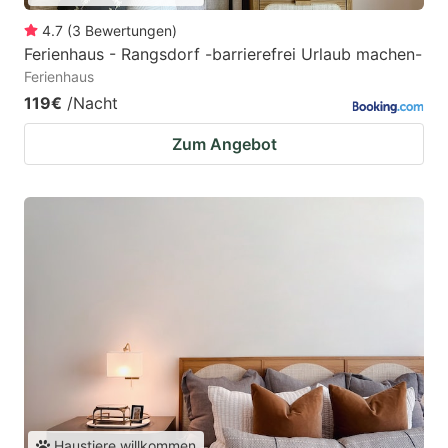
4.7
(
3
Bewertungen
)
Ferienhaus - Rangsdorf -barrierefrei Urlaub machen-
Ferienhaus
119€
/Nacht
Zum Angebot
Haustiere willkommen