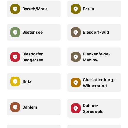
Baruth/Mark
Berlin
Bestensee
Biesdorf-Süd
Biesdorfer
Blankenfelde-
Baggersee
Mahlow
Charlottenburg-
Britz
Wilmersdorf
Dahme-
Dahlem
Spreewald