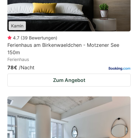
Kamin
4.7
(
39
Bewertungen
)
Ferienhaus am Birkenwaeldchen - Motzener See
150m
Ferienhaus
78€
/Nacht
Zum Angebot