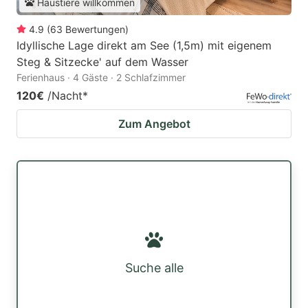
Haustiere willkommen
4.9
(
63
Bewertungen
)
Idyllische Lage direkt am See (1,5m) mit eigenem
Steg & Sitzecke' auf dem Wasser
Ferienhaus · 4 Gäste · 2 Schlafzimmer
120€
/Nacht
*
Zum Angebot
Suche alle