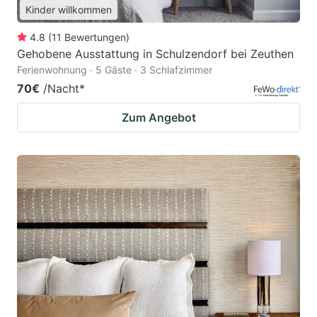
Kinder willkommen
4.8
(
11
Bewertungen
)
Gehobene Ausstattung in Schulzendorf bei Zeuthen
Ferienwohnung · 5 Gäste · 3 Schlafzimmer
70€
/Nacht
*
Zum Angebot