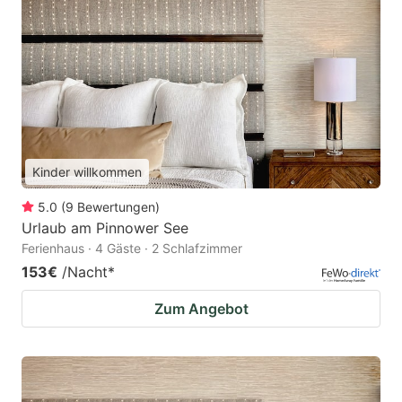
Kinder willkommen
5.0
(
9
Bewertungen
)
Urlaub am Pinnower See
Ferienhaus · 4 Gäste · 2 Schlafzimmer
153€
/Nacht
*
Zum Angebot