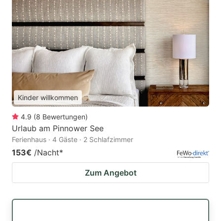
Kinder willkommen
4.9
(
8
Bewertungen
)
Urlaub am Pinnower See
Ferienhaus · 4 Gäste · 2 Schlafzimmer
153€
/Nacht
*
Zum Angebot