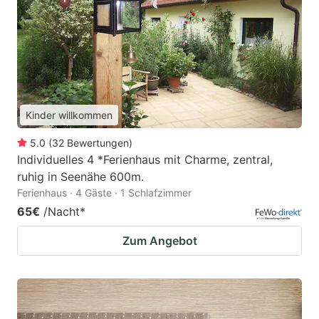
Kinder willkommen
5.0
(
32
Bewertungen
)
Individuelles 4 *Ferienhaus mit Charme, zentral,
ruhig in Seenähe 600m.
Ferienhaus · 4 Gäste · 1 Schlafzimmer
65€
/Nacht
*
Zum Angebot