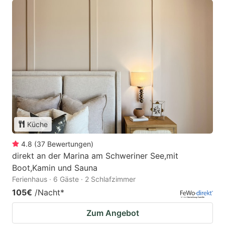
Küche
4.8
(
37
Bewertungen
)
direkt an der Marina am Schweriner See,mit
Boot,Kamin und Sauna
Ferienhaus · 6 Gäste · 2 Schlafzimmer
105€
/Nacht
*
Zum Angebot