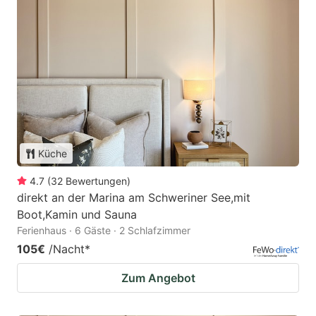
Küche
4.7
(
32
Bewertungen
)
direkt an der Marina am Schweriner See,mit
Boot,Kamin und Sauna
Ferienhaus · 6 Gäste · 2 Schlafzimmer
105€
/Nacht
*
Zum Angebot