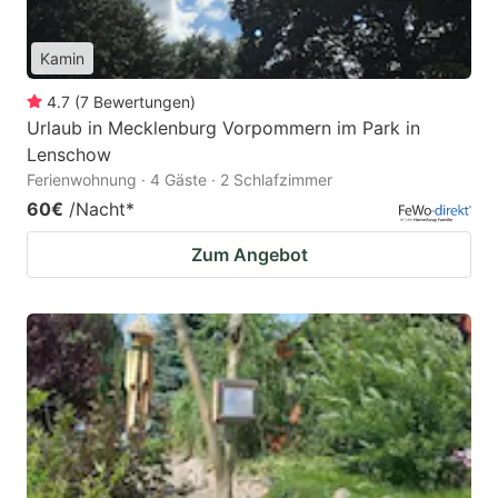
Kamin
4.7
(
7
Bewertungen
)
Urlaub in Mecklenburg Vorpommern im Park in
Lenschow
Ferienwohnung · 4 Gäste · 2 Schlafzimmer
60€
/Nacht
*
Zum Angebot