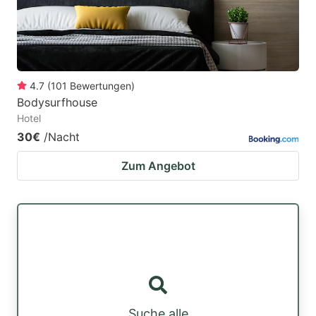
4.7
(
101
Bewertungen
)
Bodysurfhouse
Hotel
30€
/Nacht
Zum Angebot
Suche alle