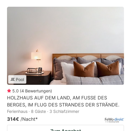
Pool
5.0
(
4
Bewertungen
)
HOLZHAUS AUF DEM LAND, AM FUSSE DES
BERGES, IM FLUG DES STRANDES DER STRÄNDE.
Ferienhaus · 8 Gäste · 3 Schlafzimmer
314€
/Nacht
*
Zum Angebot