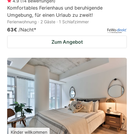
4.9
(
14
Bewertungen
)
Komfortables Ferienhaus und beruhigende
Umgebung, für einen Urlaub zu zweit!
Ferienwohnung · 2 Gäste · 1 Schlafzimmer
63€
/Nacht
*
Zum Angebot
Kinder willkommen