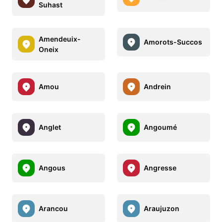
Suhast
Amendeuix-
Amorots-Succos
Oneix
Amou
Andrein
Anglet
Angoumé
Angous
Angresse
Arancou
Araujuzon