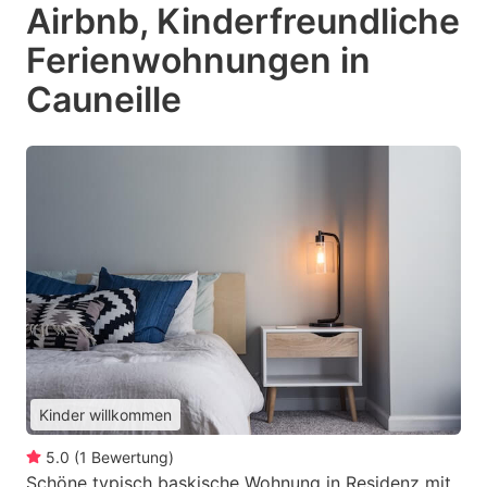
Airbnb, Kinderfreundliche
Ferienwohnungen in
Cauneille
Kinder willkommen
5.0
(
1
Bewertung
)
Schöne typisch baskische Wohnung in Residenz mit