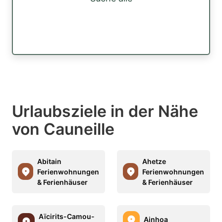
Urlaubsziele in der Nähe
von Cauneille
Abitain
Ahetze
Ferienwohnungen
Ferienwohnungen
& Ferienhäuser
& Ferienhäuser
Aïcirits-Camou-
Ainhoa