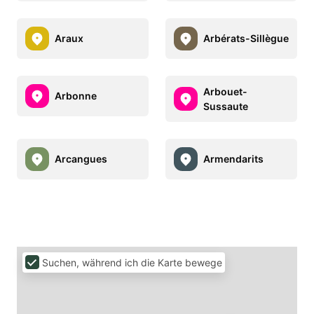
Araux
Arbérats-Sillègue
Arbouet-
Arbonne
Sussaute
Arcangues
Armendarits
Suchen, während ich die Karte bewege