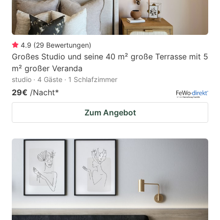
4.9
(
29
Bewertungen
)
Großes Studio und seine 40 m² große Terrasse mit 5
m² großer Veranda
studio · 4 Gäste · 1 Schlafzimmer
29€
/Nacht
*
Zum Angebot