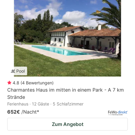
Pool
4.8
(
4
Bewertungen
)
Charmantes Haus im mitten in einem Park - A 7 km
Strände
Ferienhaus · 12 Gäste · 5 Schlafzimmer
652€
/Nacht
*
Zum Angebot