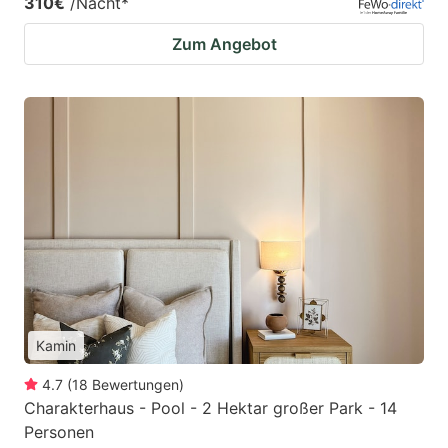
310€
/Nacht
*
Zum Angebot
Kamin
4.7
(
18
Bewertungen
)
Charakterhaus - Pool - 2 Hektar großer Park - 14
Personen