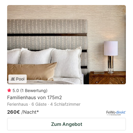
Pool
5.0
(
1
Bewertung
)
Familienhaus von 175m2
Ferienhaus · 6 Gäste · 4 Schlafzimmer
260€
/Nacht
*
Zum Angebot