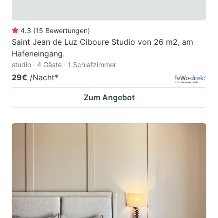
4.3
(
15
Bewertungen
)
Saint Jean de Luz Ciboure Studio von 26 m2, am
Hafeneingang.
studio · 4 Gäste · 1 Schlafzimmer
29€
/Nacht
*
Zum Angebot