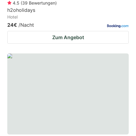
4.5
(
39
Bewertungen
)
h2oholidays
Hotel
24€
/Nacht
Zum Angebot