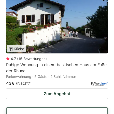
Küche
4.7
(
15
Bewertungen
)
Ruhige Wohnung in einem baskischen Haus am Fuße
der Rhune.
Ferienwohnung · 5 Gäste · 2 Schlafzimmer
43€
/Nacht
*
Zum Angebot