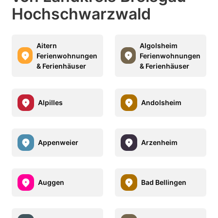
Hochschwarzwald
Aitern
Algolsheim
Ferienwohnungen
Ferienwohnungen
& Ferienhäuser
& Ferienhäuser
Alpilles
Andolsheim
Appenweier
Arzenheim
Auggen
Bad Bellingen