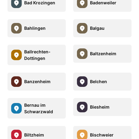
Bad Krozingen
Badenweiler
Bahlingen
Balgau
Ballrechten-
Baltzenheim
Dottingen
Banzenheim
Belchen
Bernau im
Biesheim
Schwarzwald
Biltzheim
Bischweier