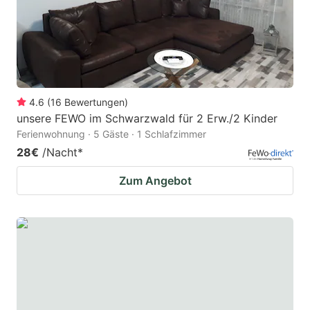
4.6
(
16
Bewertungen
)
unsere FEWO im Schwarzwald für 2 Erw./2 Kinder
Ferienwohnung · 5 Gäste · 1 Schlafzimmer
28€
/Nacht
*
Zum Angebot