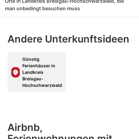
Orte in Landkreis Breisgau-Hochschwarzwald, die
man unbedingt besuchen muss
Andere Unterkunftsideen
Günstig
Ferienhäuser in
Landkreis
Breisgau-
Hochschwarzwald
Airbnb,
Ferienwohnungen mit