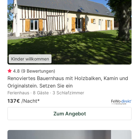
Kinder willkommen
4.8
(
9
Bewertungen
)
Renoviertes Bauernhaus mit Holzbalken, Kamin und
Originalstein. Setzen Sie ein
Ferienhaus · 8 Gäste · 3 Schlafzimmer
137€
/Nacht
*
Zum Angebot