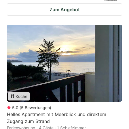
Zum Angebot
Küche
5.0
(
5
Bewertungen
)
Helles Apartment mit Meerblick und direktem
Zugang zum Strand
Ferienwohnung · 4 Gäste · 1 Schlafzimmer