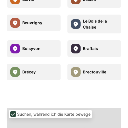
Le Bois de la
Beuvrigny
Chaise
Boisyvon
Braffais
Brécey
Brectouville
Suchen, während ich die Karte bewege