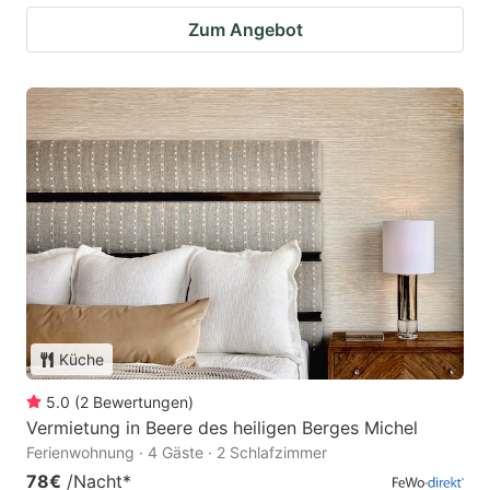
Zum Angebot
Küche
5.0
(
2
Bewertungen
)
Vermietung in Beere des heiligen Berges Michel
Ferienwohnung · 4 Gäste · 2 Schlafzimmer
78€
/Nacht
*