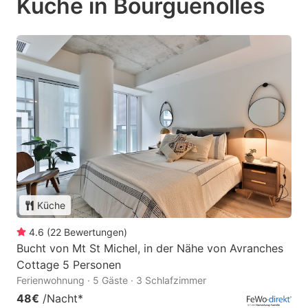
Küche in Bourguenolles
Küche
4.6
(
22
Bewertungen
)
Bucht von Mt St Michel, in der Nähe von Avranches
Cottage 5 Personen
Ferienwohnung · 5 Gäste · 3 Schlafzimmer
48€
/Nacht
*