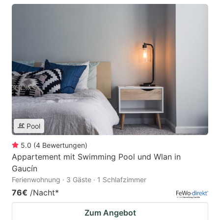
Pool
5.0
(
4
Bewertungen
)
Appartement mit Swimming Pool und Wlan in
Gaucín
Ferienwohnung · 3 Gäste · 1 Schlafzimmer
76€
/Nacht
*
Zum Angebot