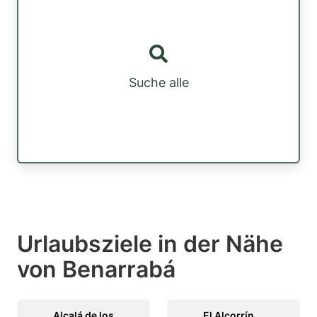
Suche alle
Urlaubsziele in der Nähe
von Benarrabá
Alcalá de los
El Alcorrín