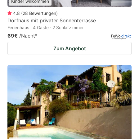
Kinder willkommen
4.8
(
28
Bewertungen
)
Dorfhaus mit privater Sonnenterrasse
Ferienhaus · 4 Gäste · 2 Schlafzimmer
69€
/Nacht
*
Zum Angebot