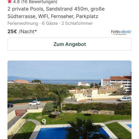
4.8
(
16
Bewertungen
)
2 private Pools, Sandstrand 450m, große
Südterrasse, WIFI, Fernseher, Parkplatz
Ferienwohnung · 6 Gäste · 2 Schlafzimmer
25€
/Nacht
*
Zum Angebot