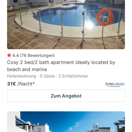
4.4
(
76
Bewertungen
)
Cosy 2 bed/2 bath apartment ideally located by
beach and marina
Ferienwohnung · 5 Gäste · 2 Schlafzimmer
31€
/Nacht
*
Zum Angebot