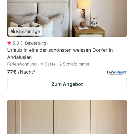
Klimaanlage
5.0
(
1
Bewertung
)
Urlaub in eins der schönsten weissen Dörfer in
Andalusien
Ferienwohnung · 4 Gäste · 2 Schlafzimmer
77€
/Nacht
*
Zum Angebot