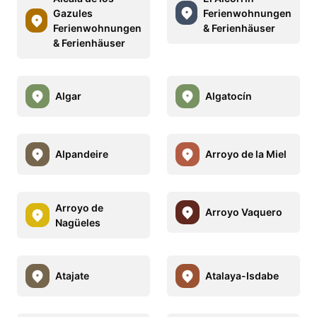
Gazules
Ferienwohnungen
Ferienwohnungen
& Ferienhäuser
& Ferienhäuser
Algar
Algatocín
Alpandeire
Arroyo de la Miel
Arroyo de
Arroyo Vaquero
Nagüeles
Atajate
Atalaya-Isdabe