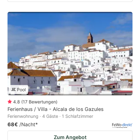
Pool
4.8
(
17
Bewertungen
)
Ferienhaus / Villa - Alcala de los Gazules
Ferienwohnung · 4 Gäste · 1 Schlafzimmer
68€
/Nacht
*
Zum Angebot