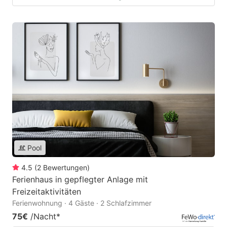
Pool
4.5
(
2
Bewertungen
)
Ferienhaus in gepflegter Anlage mit
Freizeitaktivitäten
Ferienwohnung · 4 Gäste · 2 Schlafzimmer
75€
/Nacht
*