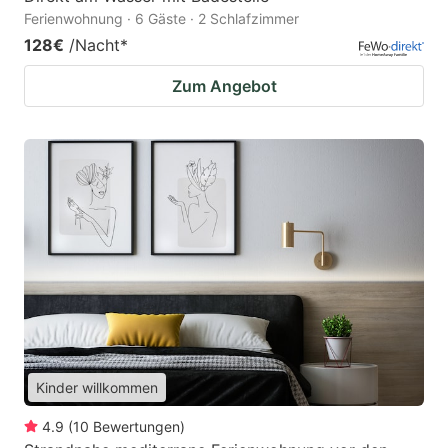
Ferienwohnung · 6 Gäste · 2 Schlafzimmer
128€
/Nacht
*
Zum Angebot
Kinder willkommen
4.9
(
10
Bewertungen
)