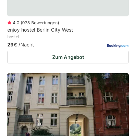
4.0
(
978
Bewertungen
)
enjoy hostel Berlin City West
hostel
29€
/Nacht
Zum Angebot