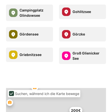
Campingplatz
Gohlitzsee
Glindowsee
Gördensee
Görzke
Groß Glienicker
Griebnitzsee
See
Suchen, während ich die Karte bewege
200€