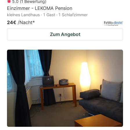
5.0
(
1
Bewertung
)
Einzimmer - LEKOMA Pension
kleines Landhaus · 1 Gast · 1 Schlafzimmer
24€
/Nacht
*
Zum Angebot