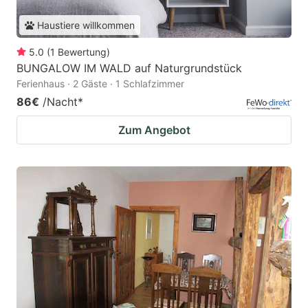
Haustiere willkommen
5.0
(
1
Bewertung
)
BUNGALOW IM WALD auf Naturgrundstück
Ferienhaus · 2 Gäste · 1 Schlafzimmer
86€
/Nacht
*
Zum Angebot