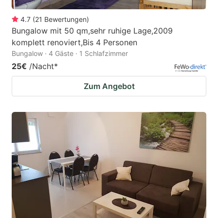
4.7
(
21
Bewertungen
)
Bungalow mit 50 qm,sehr ruhige Lage,2009
komplett renoviert,Bis 4 Personen
Bungalow · 4 Gäste · 1 Schlafzimmer
25€
/Nacht
*
Zum Angebot