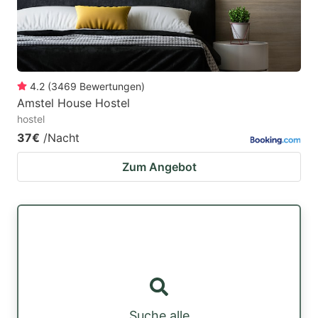
4.2
(
3469
Bewertungen
)
Amstel House Hostel
hostel
37€
/Nacht
Zum Angebot
Suche alle