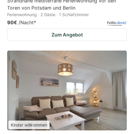
Strandnahe mediterrane Ferienwohnung vor den
Toren von Potsdam und Berlin
Ferienwohnung · 2 Gäste · 1 Schlafzimmer
90€
/Nacht
*
Zum Angebot
Kinder willkommen