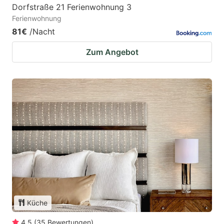
Dorfstraße 21 Ferienwohnung 3
Ferienwohnung
81€
/Nacht
Zum Angebot
Küche
4.5
(
35
Bewertungen
)