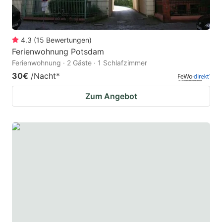
4.3
(
15
Bewertungen
)
Ferienwohnung Potsdam
Ferienwohnung · 2 Gäste · 1 Schlafzimmer
30€
/Nacht
*
Zum Angebot