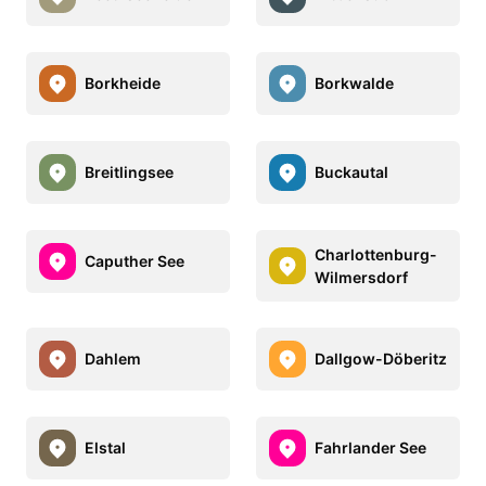
Borkheide
Borkwalde
Breitlingsee
Buckautal
Charlottenburg-
Caputher See
Wilmersdorf
Dahlem
Dallgow-Döberitz
Elstal
Fahrlander See