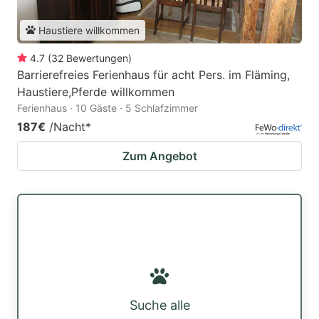
Haustiere willkommen
4.7
(
32
Bewertungen
)
Barrierefreies Ferienhaus für acht Pers. im Fläming,
Haustiere,Pferde willkommen
Ferienhaus · 10 Gäste · 5 Schlafzimmer
187€
/Nacht
*
Zum Angebot
Suche alle