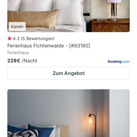
Kamin
4.3
(
5
Bewertungen
)
Ferienhaus Fichtenwalde - [#93160]
Ferienhaus
228€
/Nacht
Zum Angebot