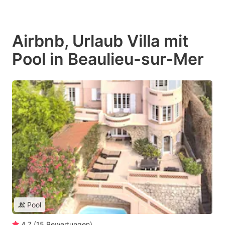
Airbnb, Urlaub Villa mit
Pool in Beaulieu-sur-Mer
Pool
4.7
(
15
Bewertungen
)