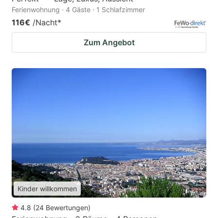
Ferienwohnung · 4 Gäste · 1 Schlafzimmer
116€
/Nacht
*
Zum Angebot
Kinder willkommen
4.8
(
24
Bewertungen
)