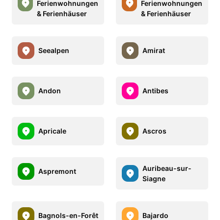
Ferienwohnungen
Ferienwohnungen
& Ferienhäuser
& Ferienhäuser
Seealpen
Amirat
Andon
Antibes
Apricale
Ascros
Auribeau-sur-
Aspremont
Siagne
Bagnols-en-Forêt
Bajardo