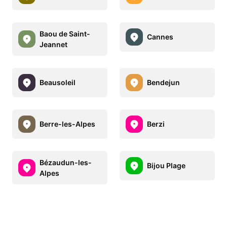
Baou de Saint-
Cannes
Jeannet
Beausoleil
Bendejun
Berre-les-Alpes
Berzi
Bézaudun-les-
Bijou Plage
Alpes