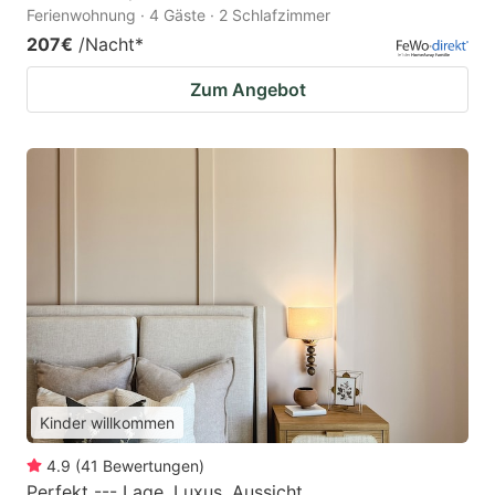
Ferienwohnung · 4 Gäste · 2 Schlafzimmer
207€
/Nacht
*
Zum Angebot
Kinder willkommen
4.9
(
41
Bewertungen
)
Perfekt --- Lage, Luxus, Aussicht