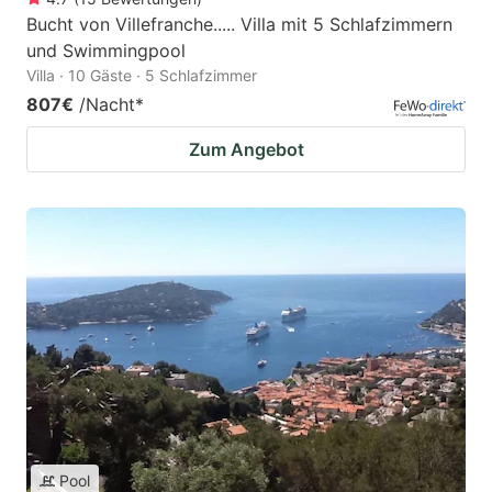
Bucht von Villefranche..... Villa mit 5 Schlafzimmern
und Swimmingpool
Villa · 10 Gäste · 5 Schlafzimmer
807€
/Nacht
*
Zum Angebot
Pool