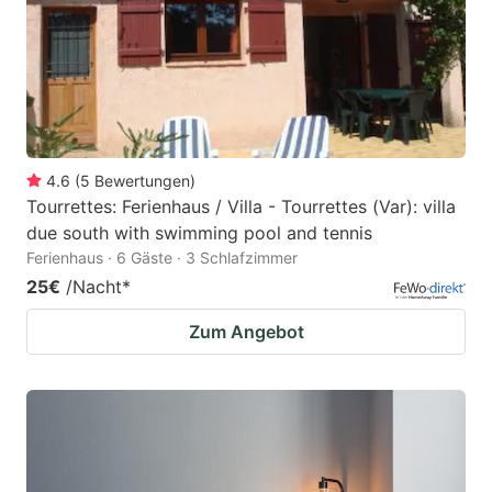
4.6
(
5
Bewertungen
)
Tourrettes: Ferienhaus / Villa - Tourrettes (Var): villa
due south with swimming pool and tennis
Ferienhaus · 6 Gäste · 3 Schlafzimmer
25€
/Nacht
*
Zum Angebot