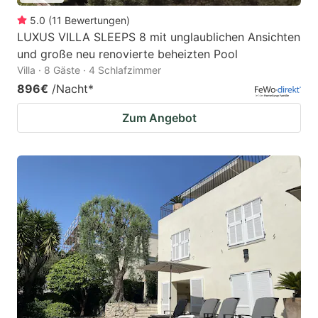
5.0
(
11
Bewertungen
)
LUXUS VILLA SLEEPS 8 mit unglaublichen Ansichten
und große neu renovierte beheizten Pool
Villa · 8 Gäste · 4 Schlafzimmer
896€
/Nacht
*
Zum Angebot