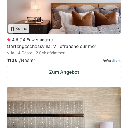
Küche
4.6
(
14
Bewertungen
)
Gartengeschossvilla, Villefranche sur mer
Villa · 4 Gäste · 2 Schlafzimmer
113€
/Nacht
*
Zum Angebot