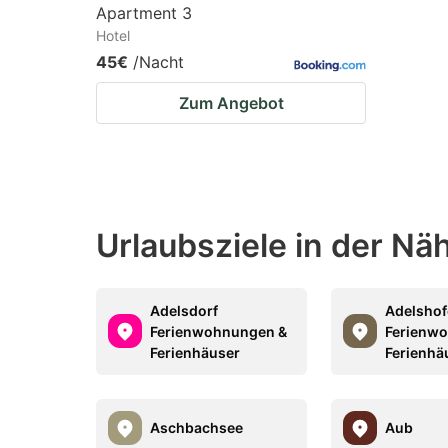
Apartment 3
Hotel
45€
/Nacht
Zum Angebot
Urlaubsziele in der N
Adelsdorf
Adelsho
Ferienwohnungen &
Ferienw
Ferienhäuser
Ferienhä
Aschbachsee
Aub