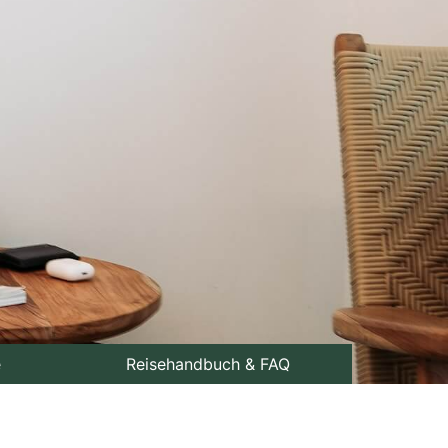
e
Reisehandbuch & FAQ