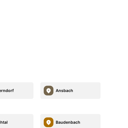
rndorf
Ansbach
htal
Baudenbach