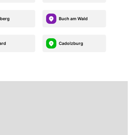
berg
Buch am Wald
ard
Cadolzburg