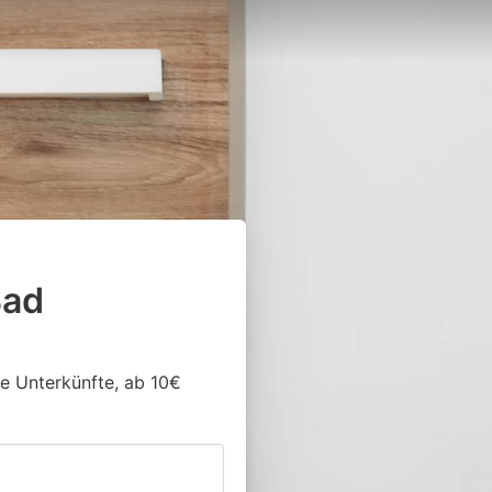
Bad
ge Unterkünfte, ab 10€