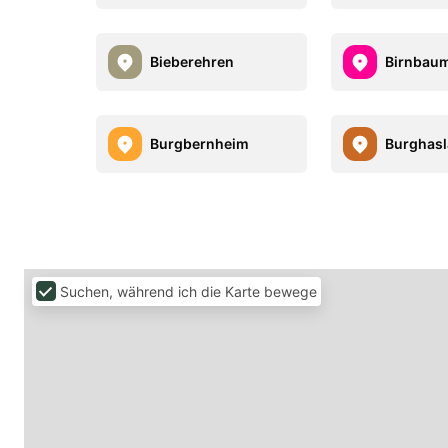
Bieberehren
Birnbau
Burgbernheim
Burghas
Suchen, während ich die Karte bewege