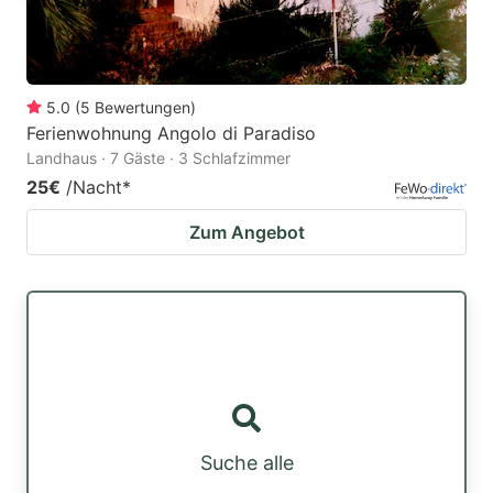
5.0
(
5
Bewertungen
)
Ferienwohnung Angolo di Paradiso
Landhaus · 7 Gäste · 3 Schlafzimmer
25€
/Nacht
*
Zum Angebot
Suche alle