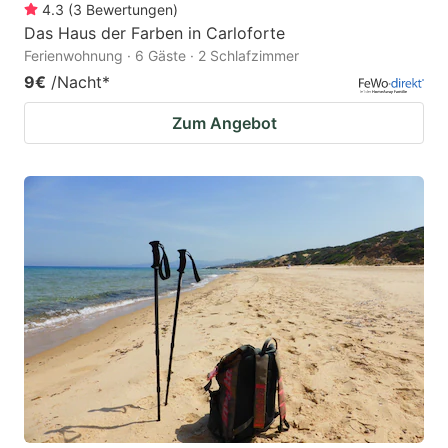
4.3
(
3
Bewertungen
)
Das Haus der Farben in Carloforte
Ferienwohnung · 6 Gäste · 2 Schlafzimmer
9€
/Nacht
*
Zum Angebot