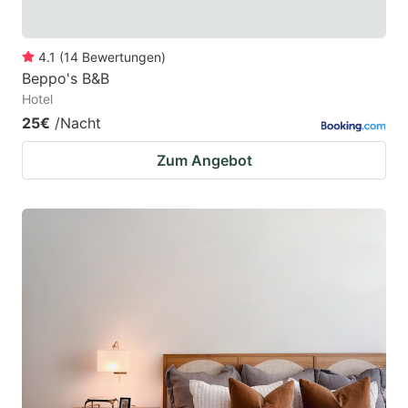
4.1
(
14
Bewertungen
)
Beppo's B&B
Hotel
25€
/Nacht
Zum Angebot