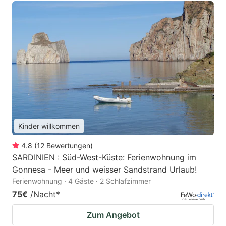
Kinder willkommen
4.8
(
12
Bewertungen
)
SARDINIEN : Süd-West-Küste: Ferienwohnung im
Gonnesa - Meer und weisser Sandstrand Urlaub!
Ferienwohnung · 4 Gäste · 2 Schlafzimmer
75€
/Nacht
*
Zum Angebot