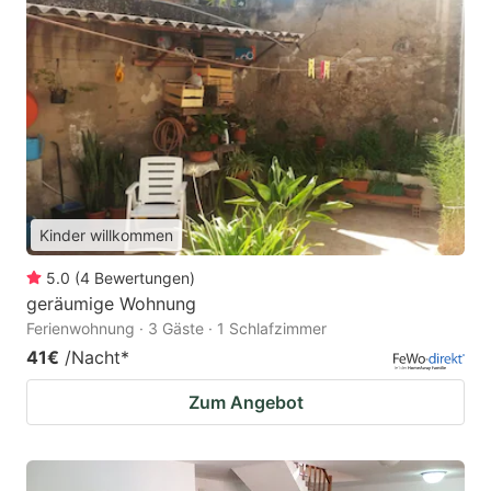
Kinder willkommen
5.0
(
4
Bewertungen
)
geräumige Wohnung
Ferienwohnung · 3 Gäste · 1 Schlafzimmer
41€
/Nacht
*
Zum Angebot