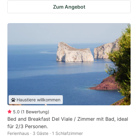
Zum Angebot
Haustiere willkommen
5.0
(
1
Bewertung
)
Bed and Breakfast Del Viale / Zimmer mit Bad, ideal
für 2/3 Personen.
Ferienhaus · 3 Gäste · 1 Schlafzimmer