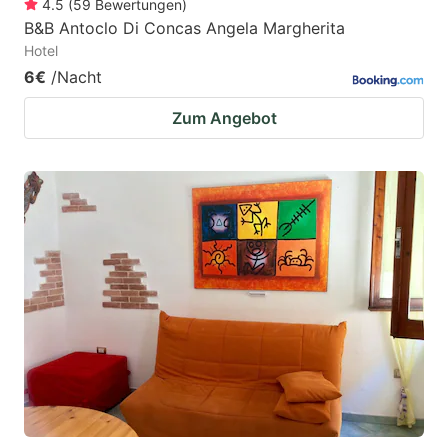
4.5
(
59
Bewertungen
)
B&B Antoclo Di Concas Angela Margherita
Hotel
6€
/Nacht
Zum Angebot