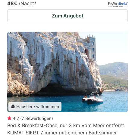
48€
/Nacht
*
Zum Angebot
Haustiere willkommen
4.7
(
7
Bewertungen
)
Bed & Breakfast-Oase, nur 3 km vom Meer entfernt.
KLIMATISIERT Zimmer mit eigenem Badezimmer