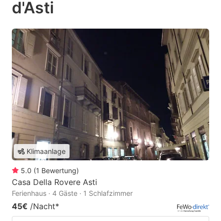
d'Asti
Klimaanlage
5.0
(
1
Bewertung
)
Casa Della Rovere Asti
Ferienhaus · 4 Gäste · 1 Schlafzimmer
45€
/Nacht
*