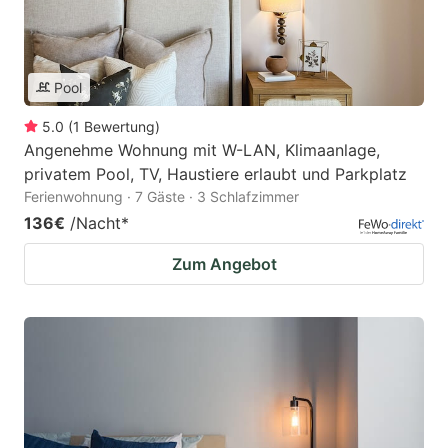
Pool
5.0
(
1
Bewertung
)
Angenehme Wohnung mit W-LAN, Klimaanlage,
privatem Pool, TV, Haustiere erlaubt und Parkplatz
Ferienwohnung · 7 Gäste · 3 Schlafzimmer
136€
/Nacht
*
Zum Angebot