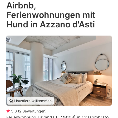
Airbnb,
Ferienwohnungen mit
Hund in Azzano d'Asti
Haustiere willkommen
5.0
(
2
Bewertungen
)
Ferienwohnung Lavanda (CMB103) in Cossombrato