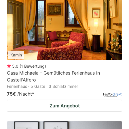
Kamin
5.0
(
1
Bewertung
)
Casa Michaela - Gemütliches Ferienhaus in
Castell'Alfero
Ferienhaus · 5 Gäste · 3 Schlafzimmer
75€
/Nacht
*
Zum Angebot