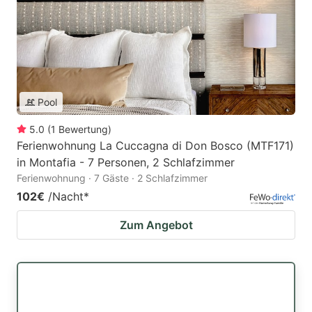
Pool
5.0
(
1
Bewertung
)
Ferienwohnung La Cuccagna di Don Bosco (MTF171)
in Montafia - 7 Personen, 2 Schlafzimmer
Ferienwohnung · 7 Gäste · 2 Schlafzimmer
102€
/Nacht
*
Zum Angebot