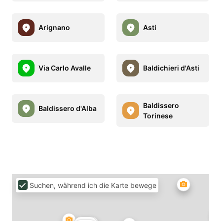
Arignano
Asti
Via Carlo Avalle
Baldichieri d'Asti
Baldissero
Baldissero d'Alba
Torinese
Suchen, während ich die Karte bewege