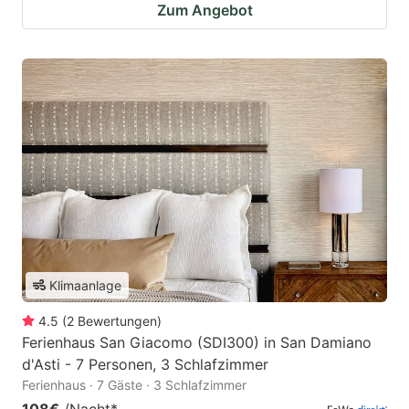
Zum Angebot
Klimaanlage
4.5
(
2
Bewertungen
)
Ferienhaus San Giacomo (SDI300) in San Damiano
d'Asti - 7 Personen, 3 Schlafzimmer
Ferienhaus · 7 Gäste · 3 Schlafzimmer
108€
/Nacht
*