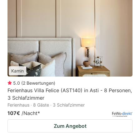
Kamin
5.0
(
2
Bewertungen
)
Ferienhaus Villa Felice (AST140) in Asti - 8 Personen,
3 Schlafzimmer
Ferienhaus · 8 Gäste · 3 Schlafzimmer
107€
/Nacht
*
Zum Angebot