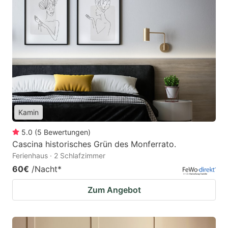
Kamin
5.0
(
5
Bewertungen
)
Cascina historisches Grün des Monferrato.
Ferienhaus · 2 Schlafzimmer
60€
/Nacht
*
Zum Angebot