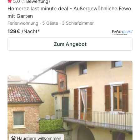
5.0
(
1
Bewertung
)
Homerez last minute deal - Außergewöhnliche Fewo
mit Garten
Ferienwohnung · 5 Gäste · 3 Schlafzimmer
129€
/Nacht
*
Zum Angebot
Haustiere willkommen