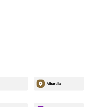
e
Albarella