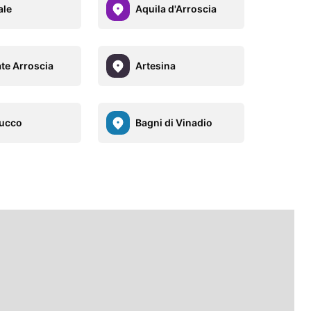
ale
Aquila d'Arroscia
te Arroscia
Artesina
ucco
Bagni di Vinadio