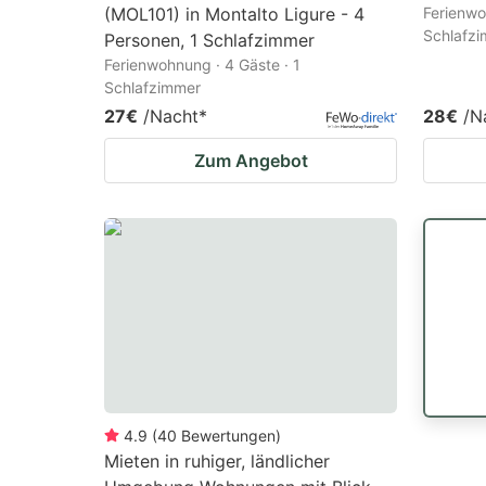
(MOL101) in Montalto Ligure - 4
Ferienwo
Schlafz
Personen, 1 Schlafzimmer
Ferienwohnung · 4 Gäste · 1
Schlafzimmer
27€
/Nacht
*
28€
/N
Zum Angebot
4.9
(
40
Bewertungen
)
Mieten in ruhiger, ländlicher