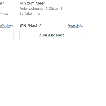
rn -
Min zum Meer.
Ferienwohnung · 3 Gäste · 1
Schlafzimmer
zimmer
31€
/Nacht
*
Zum Angebot