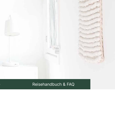
e
Reisehandbuch & FAQ