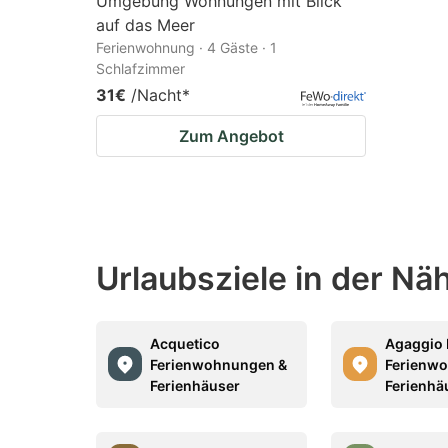
Umgebung Wohnungen mit Blick
auf das Meer
Ferienwohnung · 4 Gäste · 1
Schlafzimmer
31€
/Nacht
*
Zum Angebot
Urlaubsziele in der Nä
Acquetico
Agaggio 
Ferienwohnungen &
Ferienw
Ferienhäuser
Ferienhä