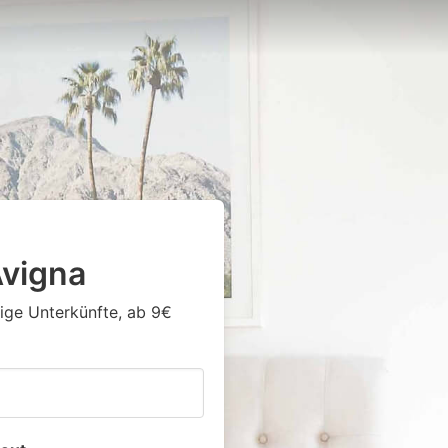
vigna
tige Unterkünfte, ab 9€