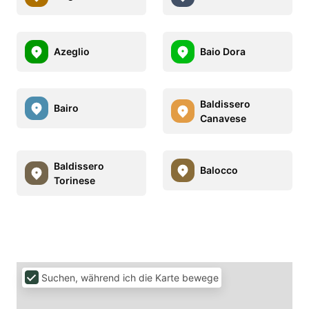
Azeglio
Baio Dora
Baldissero
Bairo
Canavese
Baldissero
Balocco
Torinese
Suchen, während ich die Karte bewege