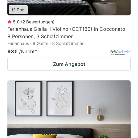
Pool
5.0
(
2
Bewertungen
)
Ferienhaus Gialla Il Violino (CCT180) in Cocconato -
8 Personen, 3 Schlafzimmer
Ferienhaus · 8 Gäste · 3 Schlafzimmer
93€
/Nacht
*
Zum Angebot