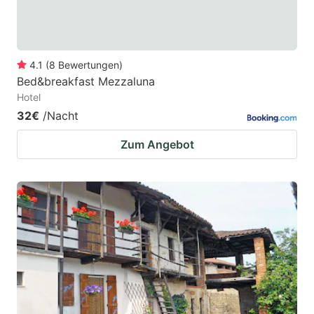
4.1
(
8
Bewertungen
)
Bed&breakfast Mezzaluna
Hotel
32€
/Nacht
Zum Angebot