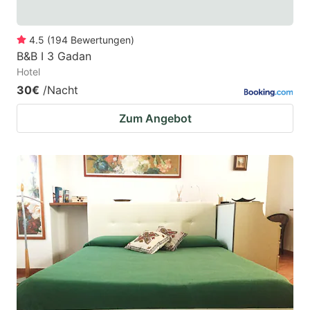
4.5
(
194
Bewertungen
)
B&B I 3 Gadan
Hotel
30€
/Nacht
Zum Angebot