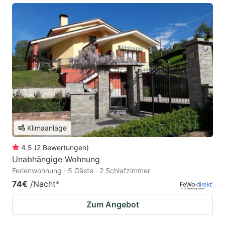
Klimaanlage
4.5
(
2
Bewertungen
)
Unabhängige Wohnung
Ferienwohnung · 5 Gäste · 2 Schlafzimmer
74€
/Nacht
*
Zum Angebot