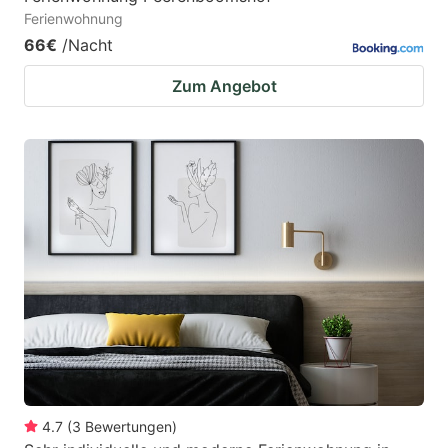
Ferienwohnung
66€
/Nacht
Zum Angebot
4.7
(
3
Bewertungen
)