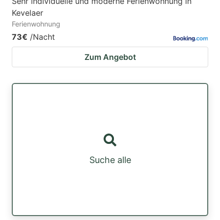
Sehr individuelle und moderne Ferienwohnung in
Kevelaer
Ferienwohnung
73€
/Nacht
Zum Angebot
Suche alle