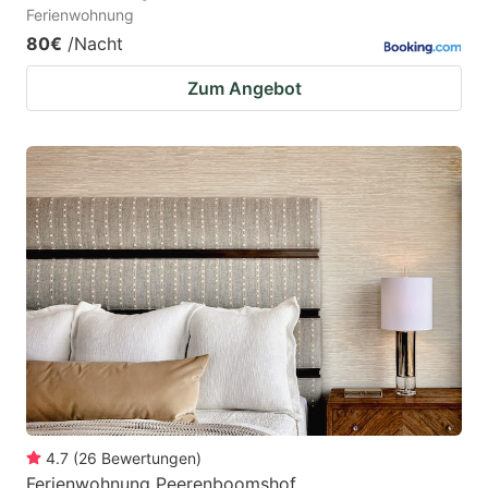
Ferienwohnung
80€
/Nacht
Zum Angebot
4.7
(
26
Bewertungen
)
Ferienwohnung Peerenboomshof