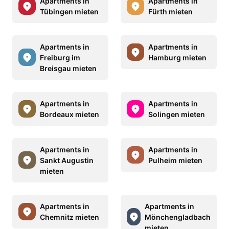
Apartments in
Apartments in
Tübingen mieten
Fürth mieten
Apartments in
Apartments in
Freiburg im
Hamburg mieten
Breisgau mieten
Apartments in
Apartments in
Bordeaux mieten
Solingen mieten
Apartments in
Apartments in
Sankt Augustin
Pulheim mieten
mieten
Apartments in
Apartments in
Chemnitz mieten
Mönchengladbach
mieten