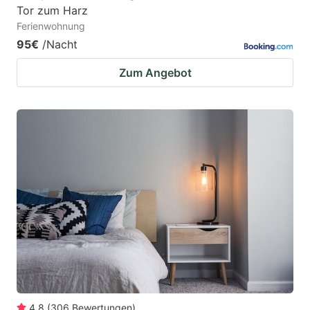
Tor zum Harz
Ferienwohnung
95€
/Nacht
Zum Angebot
4.8
(
306
Bewertungen
)