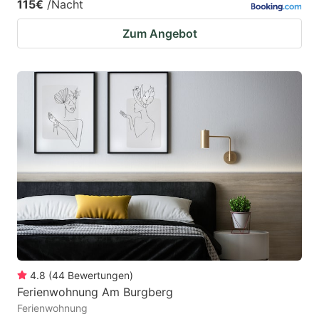
115€
/Nacht
Zum Angebot
4.8
(
44
Bewertungen
)
Ferienwohnung Am Burgberg
Ferienwohnung