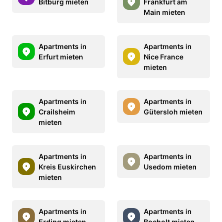
Bitburg mieten
Frankfurt am
Main mieten
Apartments in
Apartments in
Erfurt mieten
Nice France
mieten
Apartments in
Apartments in
Crailsheim
Gütersloh mieten
mieten
Apartments in
Apartments in
Kreis Euskirchen
Usedom mieten
mieten
Apartments in
Apartments in
Erding mieten
Bocholt mieten