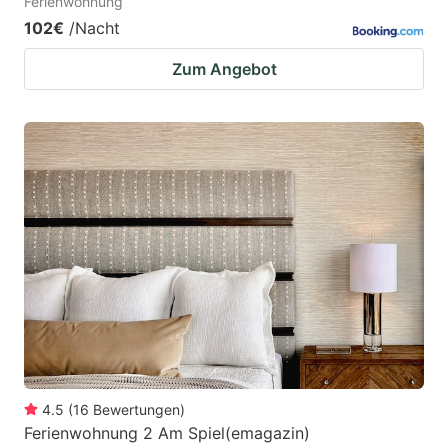
Ferienwohnung
102€
/Nacht
Zum Angebot
4.5
(
16
Bewertungen
)
Ferienwohnung 2 Am Spiel(emagazin)