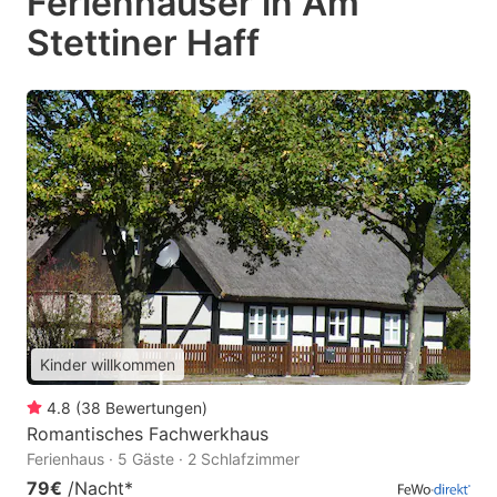
Ferienhäuser in Am
Stettiner Haff
Kinder willkommen
4.8
(
38
Bewertungen
)
Romantisches Fachwerkhaus
Ferienhaus · 5 Gäste · 2 Schlafzimmer
79€
/Nacht
*