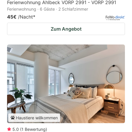
Ferienwohnung Ahlbeck VORP 2991 - VORP 2991
Ferienwohnung · 6 Gäste · 2 Schlafzimmer
45€
/Nacht
*
Zum Angebot
Haustiere willkommen
5.0
(
1
Bewertung
)