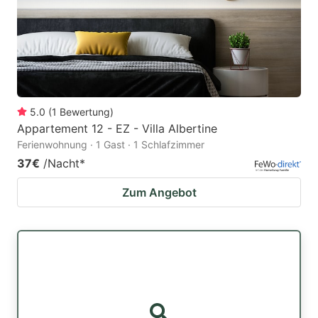
5.0
(
1
Bewertung
)
Appartement 12 - EZ - Villa Albertine
Ferienwohnung · 1 Gast · 1 Schlafzimmer
37€
/Nacht
*
Zum Angebot