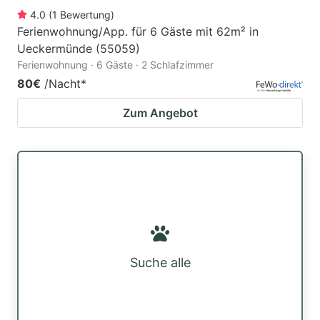
4.0
(
1
Bewertung
)
Ferienwohnung/App. für 6 Gäste mit 62m² in
Ueckermünde (55059)
Ferienwohnung · 6 Gäste · 2 Schlafzimmer
80€
/Nacht
*
Zum Angebot
Suche alle