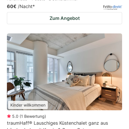
60€
/Nacht
*
Zum Angebot
Kinder willkommen
5.0
(
1
Bewertung
)
traumHaff® Lauschiges Küstenchalet ganz aus