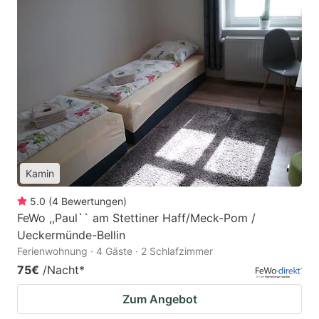
Kamin
5.0
(
4
Bewertungen
)
FeWo ,,Paul`` am Stettiner Haff/Meck-Pom /
Ueckermünde-Bellin
Ferienwohnung · 4 Gäste · 2 Schlafzimmer
75€
/Nacht
*
Zum Angebot