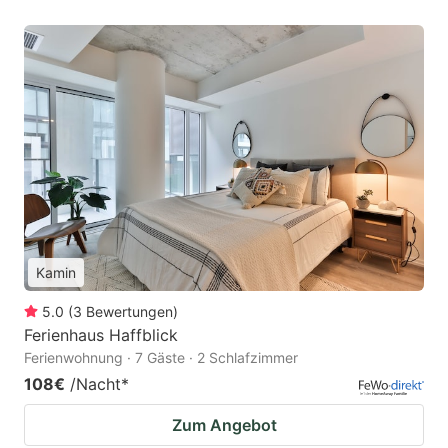
Kamin
5.0
(
3
Bewertungen
)
Ferienhaus Haffblick
Ferienwohnung · 7 Gäste · 2 Schlafzimmer
108€
/Nacht
*
Zum Angebot