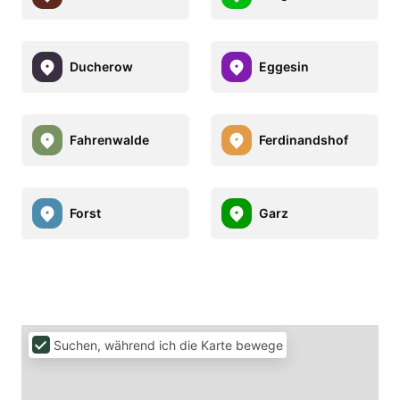
Ducherow
Eggesin
Fahrenwalde
Ferdinandshof
Forst
Garz
Suchen, während ich die Karte bewege