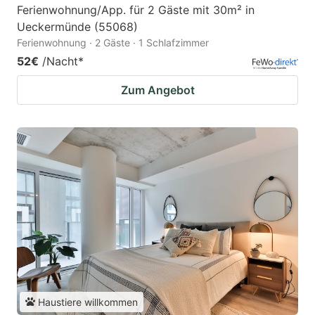
Ferienwohnung/App. für 2 Gäste mit 30m² in
Ueckermünde (55068)
Ferienwohnung · 2 Gäste · 1 Schlafzimmer
52€
/Nacht
*
Zum Angebot
Haustiere willkommen