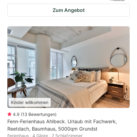
Zum Angebot
Kinder willkommen
4.9
(
13
Bewertungen
)
Fenn-Ferienhaus Ahlbeck. Urlaub mit Fachwerk,
Reetdach, Baumhaus, 5000qm Grundst
Ferienhaus · 4 Gäste · 2 Schlafzimmer