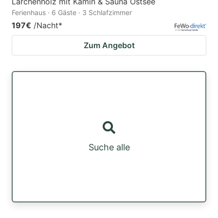
Lärchenholz mit Kamin & Sauna Ostsee
Ferienhaus · 6 Gäste · 3 Schlafzimmer
197€
/Nacht
*
Zum Angebot
Suche alle