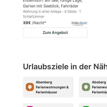
Enderndorf am See, ruhige Lage,
Garten mit Seeblick, Fahrräder
Wohnung in einer Anlage · 4 Gäste · 1
Schlafzimmer
39€
/Nacht
*
Zum Angebot
Urlaubsziele in der Nä
Abenberg
Absberg
Ferienwohnungen &
Ferienw
Ferienhäuser
Ferienhä