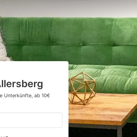
llersberg
ge Unterkünfte, ab 10€