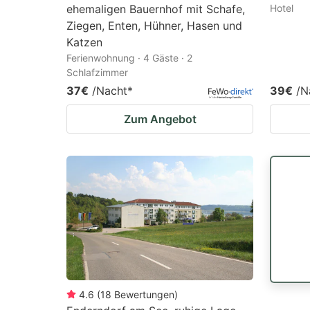
ehemaligen Bauernhof mit Schafe,
Hotel
Ziegen, Enten, Hühner, Hasen und
Katzen
Ferienwohnung · 4 Gäste · 2
Schlafzimmer
37€
/Nacht
*
39€
/N
Zum Angebot
4.6
(
18
Bewertungen
)