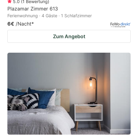
5.0
(
1
Bewertung
)
Plazamar Zimmer 613
Ferienwohnung · 4 Gäste · 1 Schlafzimmer
6€
/Nacht
*
Zum Angebot