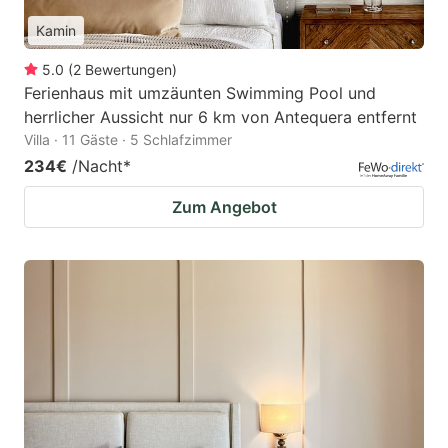
Kamin
5.0
(
2
Bewertungen
)
Ferienhaus mit umzäunten Swimming Pool und
herrlicher Aussicht nur 6 km von Antequera entfernt
Villa · 11 Gäste · 5 Schlafzimmer
234€
/Nacht
*
Zum Angebot