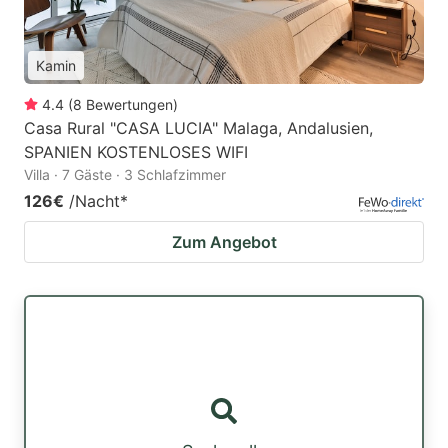
Kamin
4.4
(
8
Bewertungen
)
Casa Rural "CASA LUCIA" Malaga, Andalusien,
SPANIEN KOSTENLOSES WIFI
Villa · 7 Gäste · 3 Schlafzimmer
126€
/Nacht
*
Zum Angebot