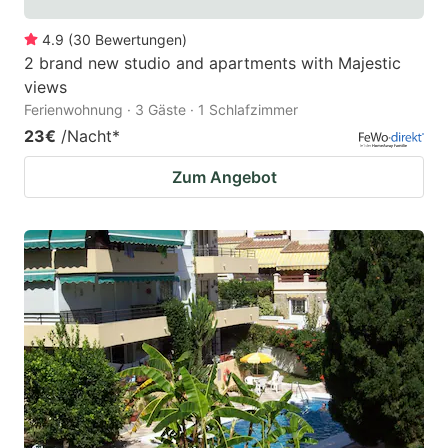
4.9
(
30
Bewertungen
)
2 brand new studio and apartments with Majestic
views
Ferienwohnung · 3 Gäste · 1 Schlafzimmer
23€
/Nacht
*
Zum Angebot