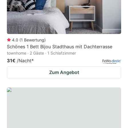
4.0
(
1
Bewertung
)
Schönes 1 Bett Bijou Stadthaus mit Dachterrasse
townhome · 2 Gäste · 1 Schlafzimmer
31€
/Nacht
*
Zum Angebot