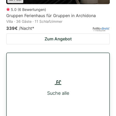
5.0
(
6
Bewertungen
)
Gruppen Ferienhaus für Gruppen in Archidona
Villa · 36 Gäste · 11 Schlafzimmer
339€
/Nacht
*
Zum Angebot
Suche alle