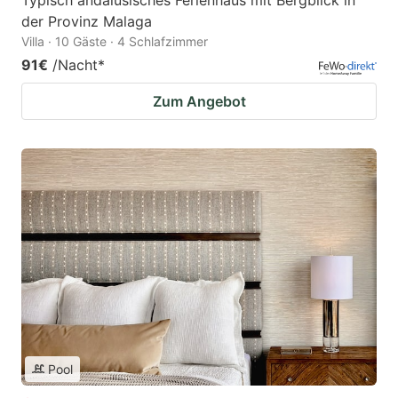
Typisch andalusisches Ferienhaus mit Bergblick in
der Provinz Malaga
Villa · 10 Gäste · 4 Schlafzimmer
91€
/Nacht
*
Zum Angebot
Pool