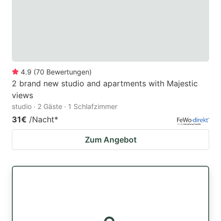
4.9
(
70
Bewertungen
)
2 brand new studio and apartments with Majestic
views
studio · 2 Gäste · 1 Schlafzimmer
31€
/Nacht
*
Zum Angebot