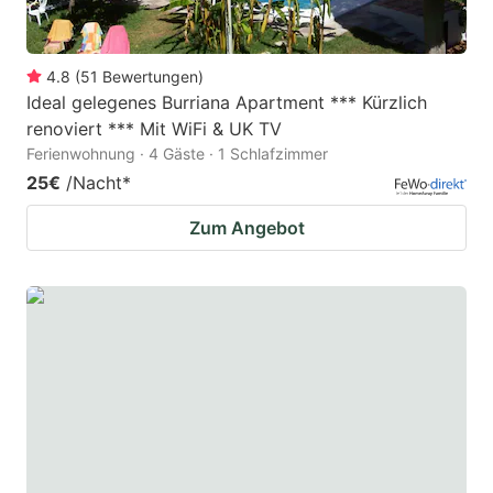
4.8
(
51
Bewertungen
)
Ideal gelegenes Burriana Apartment *** Kürzlich
renoviert *** Mit WiFi & UK TV
Ferienwohnung · 4 Gäste · 1 Schlafzimmer
25€
/Nacht
*
Zum Angebot