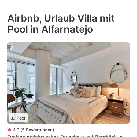
Airbnb, Urlaub Villa mit
Pool in Alfarnatejo
Pool
4.2
(
5
Bewertungen
)