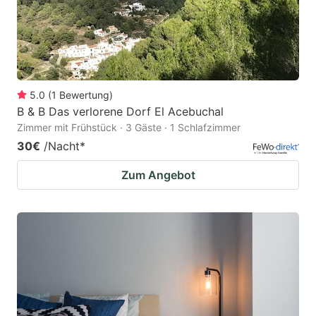
5.0
(
1
Bewertung
)
B & B Das verlorene Dorf El Acebuchal
Zimmer mit Frühstück · 3 Gäste · 1 Schlafzimmer
30€
/Nacht
*
Zum Angebot