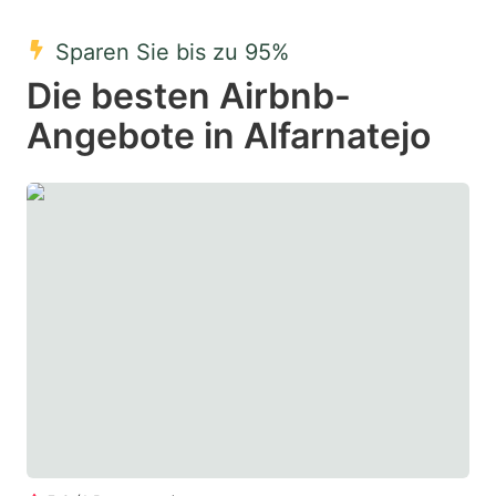
mark
mark
Sparen Sie bis zu 95%
key
key
Die besten Airbnb-
to
to
get
get
Angebote in Alfarnatejo
the
the
keyboard
keyboard
shortcuts
shortcuts
for
for
changing
changing
dates.
dates.