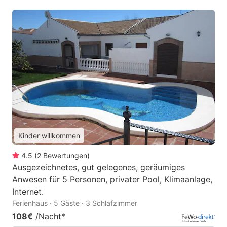
Kinder willkommen
4.5
(
2
Bewertungen
)
Ausgezeichnetes, gut gelegenes, geräumiges
Anwesen für 5 Personen, privater Pool, Klimaanlage,
Internet.
Ferienhaus · 5 Gäste · 3 Schlafzimmer
108€
/Nacht
*