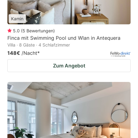
Kamin
5.0
(
5
Bewertungen
)
Finca mit Swimming Pool und Wlan in Antequera
Villa · 8 Gäste · 4 Schlafzimmer
148€
/Nacht
*
Zum Angebot