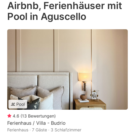
Airbnb, Ferienhäuser mit
Pool in Aguscello
Pool
4.6
(
13
Bewertungen
)
Ferienhaus / Villa - Budrio
Ferienhaus · 7 Gäste · 3 Schlafzimmer