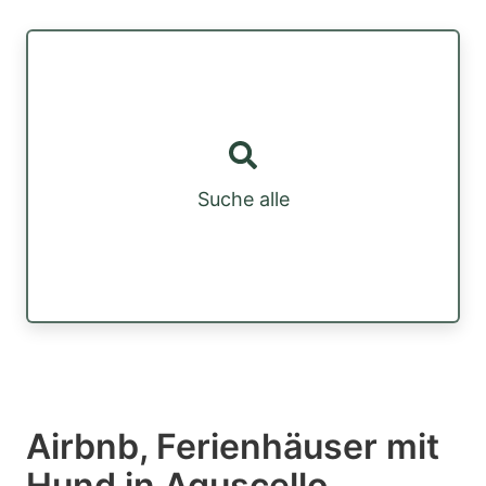
Suche alle
Airbnb, Ferienhäuser mit
Hund in Aguscello