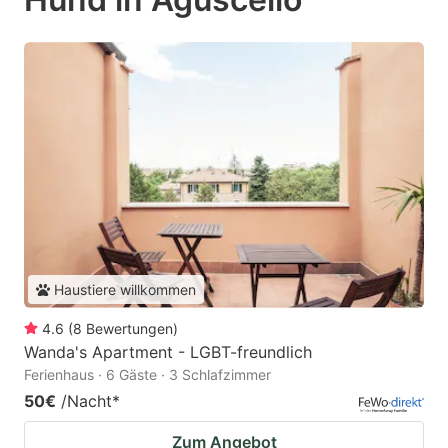
Haustiere willkommen
4.6
(
8
Bewertungen
)
Wanda's Apartment - LGBT-freundlich
Ferienhaus · 6 Gäste · 3 Schlafzimmer
50€
/Nacht
*
Zum Angebot