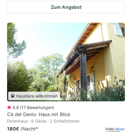
Zum Angebot
Haustiere willkommen
4.8
(
17
Bewertungen
)
Cà del Genio: Haus mit Blick
Ferienhaus · 6 Gäste · 2 Schlafzimmer
180€
/Nacht
*