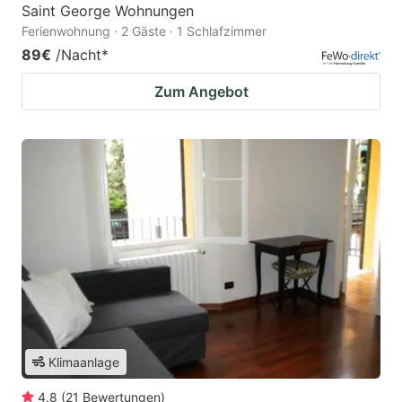
Saint George Wohnungen
Ferienwohnung · 2 Gäste · 1 Schlafzimmer
89€
/Nacht
*
Zum Angebot
Klimaanlage
4.8
(
21
Bewertungen
)