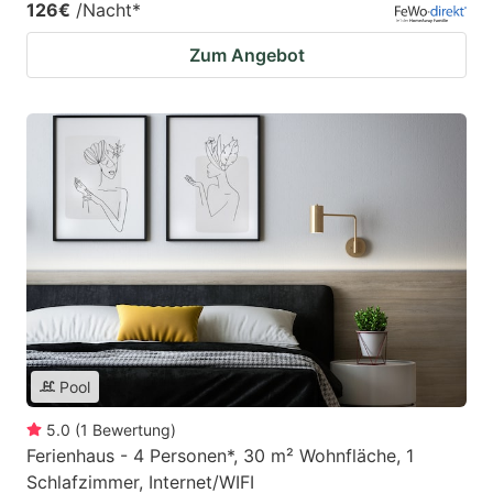
126€
/Nacht
*
Zum Angebot
Pool
5.0
(
1
Bewertung
)
Ferienhaus - 4 Personen*, 30 m² Wohnfläche, 1
Schlafzimmer, Internet/WIFI