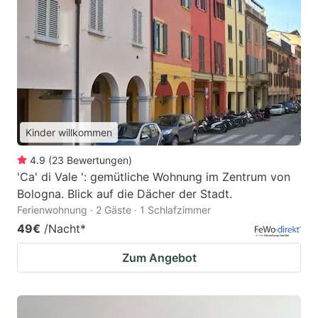
Kinder willkommen
4.9
(
23
Bewertungen
)
'Ca' di Vale ': gemütliche Wohnung im Zentrum von
Bologna. Blick auf die Dächer der Stadt.
Ferienwohnung · 2 Gäste · 1 Schlafzimmer
49€
/Nacht
*
Zum Angebot