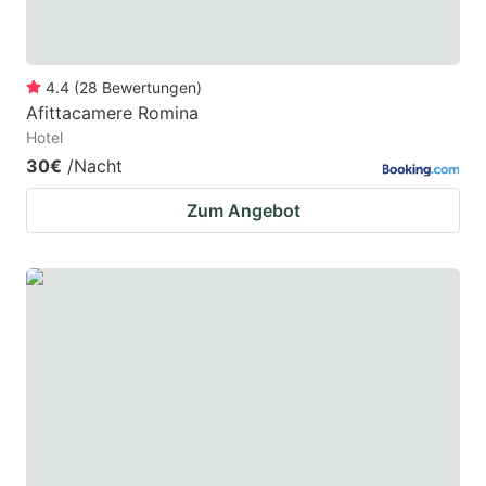
4.4
(
28
Bewertungen
)
Afittacamere Romina
Hotel
30€
/Nacht
Zum Angebot