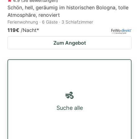
4.9
(
36
Bewertungen
)
Schön, hell, geräumig im historischen Bologna, tolle
Atmosphäre, renoviert
Ferienwohnung · 6 Gäste · 3 Schlafzimmer
119€
/Nacht
*
Zum Angebot
Suche alle