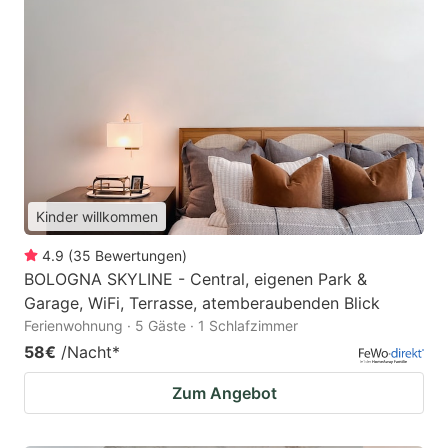
Kinder willkommen
4.9
(
35
Bewertungen
)
BOLOGNA SKYLINE - Central, eigenen Park & ​​
Garage, WiFi, Terrasse, atemberaubenden Blick
Ferienwohnung · 5 Gäste · 1 Schlafzimmer
58€
/Nacht
*
Zum Angebot